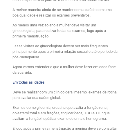
A melhor maneira ainda de se manter com a saúde com uma
boa qualidade é realizar os exames preventivos.
Ao menos uma vez ao ano a mulher deve visitar um
ginecologista, para realizar todas os exames, logo após a
primeira menstruação.
Essas visitas ao ginecologista devem ser mais frequentes
principalmente após a primeira relação sexual e até o período da
pós-menopausa.
Agora vamos entender o que a mulher deve fazer em cada fase
da sua vida.
Em todas as idades
Deve se realizar com um clinico geral mesmo, exames de rotina
para avaliar sua saúde global.
Exames como glicemia, creatina que avalia a função renal,
colesterol total e em frações, triglicerídeos, TGO e TGP que
avaliam a função hepática, exame de urina e hemograma.
E logo após a primeira menstruação a menina deve se consultar