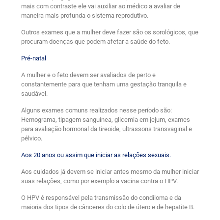
mais com contraste ele vai auxiliar ao médico a avaliar de
maneira mais profunda o sistema reprodutivo.
Outros exames que a mulher deve fazer são os sorológicos, que
procuram doenças que podem afetar a saúde do feto.
Pré-natal
A mulher e o feto devem ser avaliados de perto e
constantemente para que tenham uma gestação tranquila e
saudável.
Alguns exames comuns realizados nesse período são:
Hemograma, tipagem sanguínea, glicemia em jejum, exames
para avaliação hormonal da tireoide, ultrassons transvaginal e
pélvico.
Aos 20 anos ou assim que iniciar as relações sexuais.
Aos cuidados já devem se iniciar antes mesmo da mulher iniciar
suas relações, como por exemplo a vacina contra o HPV.
O HPV é responsável pela transmissão do condiloma e da
maioria dos tipos de cânceres do colo de útero e de hepatite B.