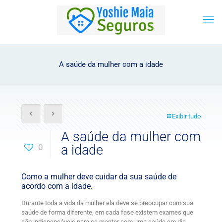
A saúde da mulher com a idade
Exibir tudo
A saúde da mulher com
0
a idade
Como a mulher deve cuidar da sua saúde de
acordo com a idade.
Durante toda a vida da mulher ela deve se preocupar com sua
saúde de forma diferente, em cada fase existem exames que
são indispensáveis para se manter com uma saúde em dia.