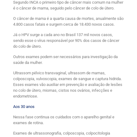
Segundo INCA o primeiro tipo de câncer mais comum na mulher
é o câncer de mama, seguido pelo câncer de colo de útero.
O câncer de mama é a quarta causa de mortes, anualmente são
4.800 casos fatais e surgem cerca de 18.430 novos casos.
Já o HPV surge a cada ano no Brasil 137 mil novos casos,
sendo esse o vírus responsável por 90% dos casos de câncer
do colo de útero.
Outros exames podem ser necessários para investigação da
saúde da mulher.
Ultrassom pélvico transvaginal, ultrassom de mamas,
colposcopia, vulvoscopia, exames de sangue e captura hidrida.
Esses exames vão auxiliar em prevenção e avaliação de lesões
no colo de útero, miomas, cistos nos ovários, infecções e
endometriose.
Aos 30 anos
Nessa fase continua os cuidados com o aparelho genital e
exames de rotina.
Exames de ultrassonografia, colposcopia, colpocitologia