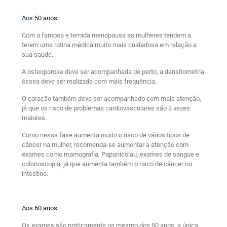
Aos 50 anos
Com a famosa e temida menopausa as mulheres tendem a
terem uma rotina médica muito mais cuidadosa em relação a
sua saúde.
A osteoporose deve ser acompanhada de perto, a densitometria
óssea deve ser realizada com mais frequência.
O coração também deve ser acompanhado com mais atenção,
já que os risco de problemas cardiovasculares são 3 vezes
maiores.
Como nessa fase aumenta muito o risco de vários tipos de
câncer na mulher, recomenda-se aumentar a atenção com
exames como mamografia, Papanicolau, exames de sangue e
colonoscopia, já que aumenta também o risco de câncer no
intestino.
Aos 60 anos
Os exames são praticamente os mesmo dos 50 anos, a única