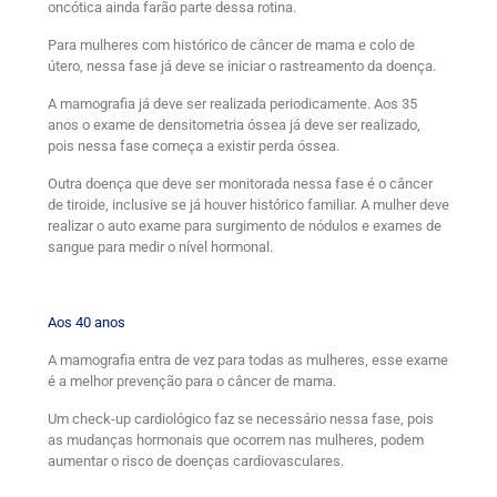
oncótica ainda farão parte dessa rotina.
Para mulheres com histórico de câncer de mama e colo de
útero, nessa fase já deve se iniciar o rastreamento da doença.
A mamografia já deve ser realizada periodicamente. Aos 35
anos o exame de densitometria óssea já deve ser realizado,
pois nessa fase começa a existir perda óssea.
Outra doença que deve ser monitorada nessa fase é o câncer
de tiroide, inclusive se já houver histórico familiar. A mulher deve
realizar o auto exame para surgimento de nódulos e exames de
sangue para medir o nível hormonal.
Aos 40 anos
A mamografia entra de vez para todas as mulheres, esse exame
é a melhor prevenção para o câncer de mama.
Um check-up cardiológico faz se necessário nessa fase, pois
as mudanças hormonais que ocorrem nas mulheres, podem
aumentar o risco de doenças cardiovasculares.