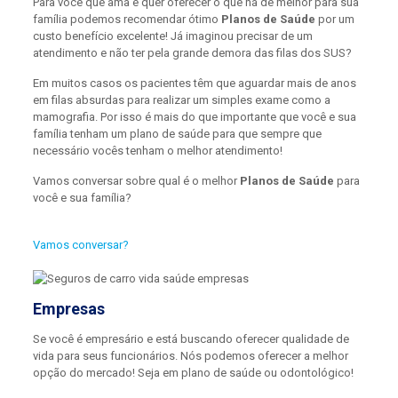
Para você que ama e quer oferecer o que há de melhor para sua
família podemos recomendar ótimo
Planos de Saúde
por um
custo benefício excelente! Já imaginou precisar de um
atendimento e não ter pela grande demora das filas dos SUS?
Em muitos casos os pacientes têm que aguardar mais de anos
em filas absurdas para realizar um simples exame como a
mamografia. Por isso é mais do que importante que você e sua
família tenham um plano de saúde para que sempre que
necessário vocês tenham o melhor atendimento!
Vamos conversar sobre qual é o melhor
Planos de Saúde
para
você e sua família?
Vamos conversar?
Empresas
Se você é empresário e está buscando oferecer qualidade de
vida para seus funcionários. Nós podemos oferecer a melhor
opção do mercado! Seja em plano de saúde ou odontológico!