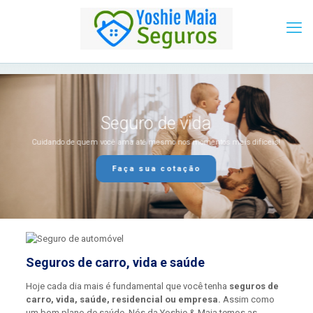
Seguro de vida
Cuidando de quem você ama até mesmo nos momentos mais difíceis!
Faça sua cotação
Seguros de carro, vida e saúde
Hoje cada dia mais é fundamental que você tenha
seguros de
carro, vida, saúde, residencial ou empresa.
Assim como
um bom plano de saúde. Nós da Yoshie & Maia temos as