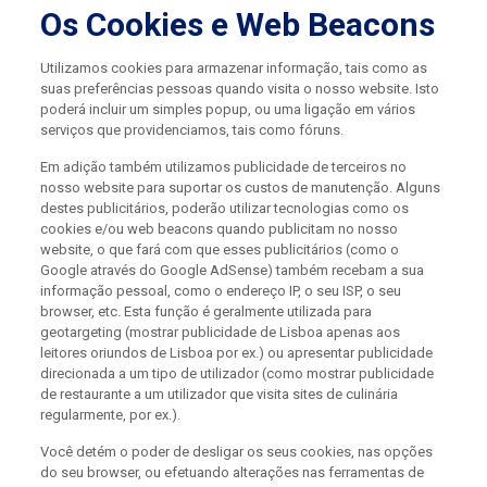
Os Cookies e Web Beacons
Utilizamos cookies para armazenar informação, tais como as
suas preferências pessoas quando visita o nosso website. Isto
poderá incluir um simples popup, ou uma ligação em vários
serviços que providenciamos, tais como fóruns.
Em adição também utilizamos publicidade de terceiros no
nosso website para suportar os custos de manutenção. Alguns
destes publicitários, poderão utilizar tecnologias como os
cookies e/ou web beacons quando publicitam no nosso
website, o que fará com que esses publicitários (como o
Google através do Google AdSense) também recebam a sua
informação pessoal, como o endereço IP, o seu ISP, o seu
browser, etc. Esta função é geralmente utilizada para
geotargeting (mostrar publicidade de Lisboa apenas aos
leitores oriundos de Lisboa por ex.) ou apresentar publicidade
direcionada a um tipo de utilizador (como mostrar publicidade
de restaurante a um utilizador que visita sites de culinária
regularmente, por ex.).
Você detém o poder de desligar os seus cookies, nas opções
do seu browser, ou efetuando alterações nas ferramentas de