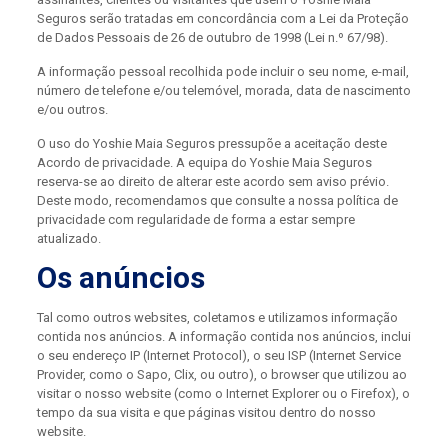
Seguros serão tratadas em concordância com a Lei da Proteção
de Dados Pessoais de 26 de outubro de 1998 (Lei n.º 67/98).
A informação pessoal recolhida pode incluir o seu nome, e-mail,
número de telefone e/ou telemóvel, morada, data de nascimento
e/ou outros.
O uso do Yoshie Maia Seguros pressupõe a aceitação deste
Acordo de privacidade. A equipa do Yoshie Maia Seguros
reserva-se ao direito de alterar este acordo sem aviso prévio.
Deste modo, recomendamos que consulte a nossa política de
privacidade com regularidade de forma a estar sempre
atualizado.
Os anúncios
Tal como outros websites, coletamos e utilizamos informação
contida nos anúncios. A informação contida nos anúncios, inclui
o seu endereço IP (Internet Protocol), o seu ISP (Internet Service
Provider, como o Sapo, Clix, ou outro), o browser que utilizou ao
visitar o nosso website (como o Internet Explorer ou o Firefox), o
tempo da sua visita e que páginas visitou dentro do nosso
website.