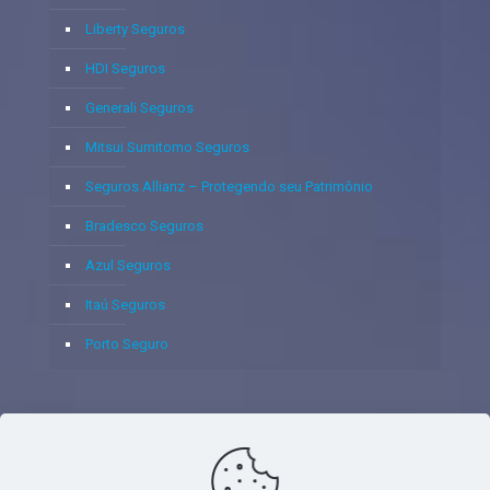
Liberty Seguros
HDI Seguros
Generali Seguros
Mitsui Sumitomo Seguros
Seguros Allianz – Protegendo seu Patrimônio
Bradesco Seguros
Azul Seguros
Itaú Seguros
Porto Seguro