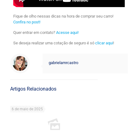
Fique de olho nessas dicas na hora de comprar seu carro!
Confira no post!
Quer entrar em contato?
Acesse aqui!
Se deseja realizar uma cotação de seguro é só
clicar aqui
!
gabrielamrcastro
Artigos Relacionados
6 de maio de 2025