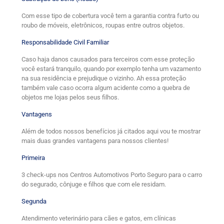
Com esse tipo de cobertura você tem a garantia contra furto ou
roubo de móveis, eletrônicos, roupas entre outros objetos.
Responsabilidade Civil Familiar
Caso haja danos causados para terceiros com esse proteção
você estará tranquilo, quando por exemplo tenha um vazamento
na sua residência e prejudique o vizinho. Ah essa proteção
também vale caso ocorra algum acidente como a quebra de
objetos me lojas pelos seus filhos.
Vantagens
Além de todos nossos benefícios já citados aqui vou te mostrar
mais duas grandes vantagens para nossos clientes!
Primeira
3 check-ups nos Centros Automotivos Porto Seguro para o carro
do segurado, cônjuge e filhos que com ele residam.
Segunda
Atendimento veterinário para cães e gatos, em clínicas