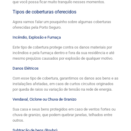
que você possa ficar muito tranquilo nesses momentos.
Tipos de coberturas oferecidos
Agora vamos falar um pouquinho sobre algumas coberturas
oferecidas pela Porto Seguro.
Incêndio, Explosão e Fumaça
Este tipo de cobertura protege contra os danos materiais por
incêndios e pela fumaça dentro e fora da sua residência e até
mesmo prejuízos causados por explosão de qualquer motivo.
Danos Elétricos
Com esse tipo de cobertura, garantimos os danos aos bens e as
instalações afetadas, em caos de curtos circuitos originados
por queda de raios ou variação de tensão na rede de energia.
Vendaval, Ciclone ou Chuva de Granizo
Sua casa e seus bens protegidos em caso de ventos fortes ou
chuva de granizo, que podem quebrar janelas, telhados entre
outros.
Subtração de bens (Roubo)