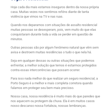
Hoje cada dia mais estamos inseguros dentro da nossa própria
casa. Muitas vezes nos sentimos reféns diante de tanta
violência que vimos na TV e nas ruas.
Quando nos deparamos com situações de assalto residencial
muitas pessoas se desesperam, pois, vem muito do que elas
conquistaram durante toda a vida se perder em questão de
minutos.
Outras pessoas são por algum fenômeno natural que vêm sem
avisa e destroem muitas residências o tudo o que nela há.
Seja em qualquer dessas ou outras situações que podemos
enfrentar, a melhor solução que temos é estarmos protegidos
contra essas intercorrências que possam ocorrer.
Para isso nada melhor do que realizar um seguro residencial, a
Porto Seguro é a melhor e mais completa corretora quando
falamos em proteger seu bem mais precioso.
Nossa casa, nossa residência é muito mais do que paredes que
nos aquecem ou protegem da chuva. Ela é em muitos casos
nosso descanso nossa fortaleza, nossas lembranças.