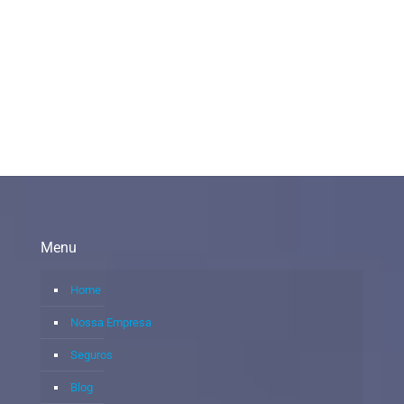
Menu
Home
Nossa Empresa
Seguros
Blog