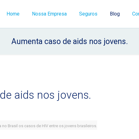
Home
Nossa Empresa
Seguros
Blog
Co
Aumenta caso de aids nos jovens.
e aids nos jovens.
no Brasil os casos de HIV entre os jovens brasileiros.