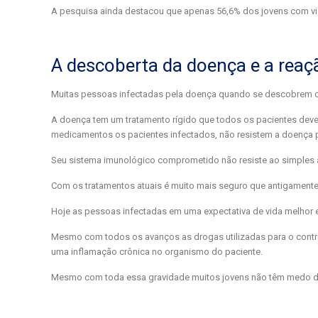
A pesquisa ainda destacou que apenas 56,6% dos jovens com vid
A descoberta da doença e a reaç
Muitas pessoas infectadas pela doença quando se descobrem co
A doença tem um tratamento rígido que todos os pacientes devem 
medicamentos os pacientes infectados, não resistem a doença 
Seu sistema imunológico comprometido não resiste ao simples a
Com os tratamentos atuais é muito mais seguro que antigament
Hoje as pessoas infectadas em uma expectativa de vida melhor 
Mesmo com todos os avanços as drogas utilizadas para o control
uma inflamação crônica no organismo do paciente.
Mesmo com toda essa gravidade muitos jovens não têm medo de c