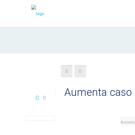
Aumenta caso d
0
Aumenta 