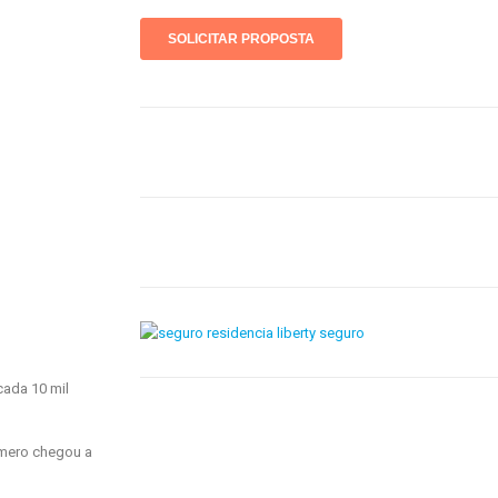
cada 10 mil
úmero chegou a