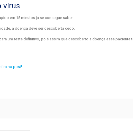
 vírus
 rápido em 15 minutos já se consegue saber.
lidade, a doença deve ser descoberta cedo.
ara um teste definitivo, pois assim que descoberto a doença esse paciente 
fira no post!