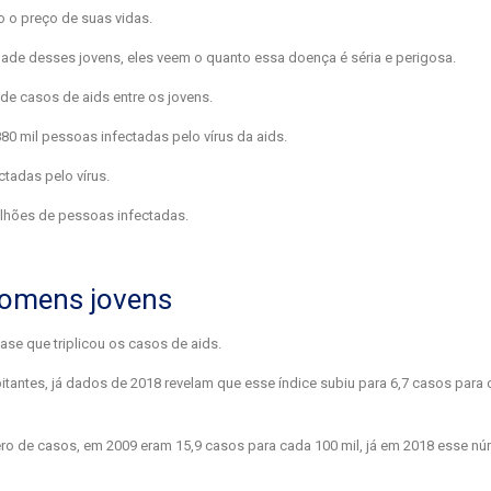
 o preço de suas vidas.
dade desses jovens, eles veem o quanto essa doença é séria e perigosa.
de casos de aids entre os jovens.
0 mil pessoas infectadas pelo vírus da aids.
tadas pelo vírus.
lhões de pessoas infectadas.
homens jovens
ase que triplicou os casos de aids.
tantes, já dados de 2018 revelam que esse índice subiu para 6,7 casos para 
ero de casos, em 2009 eram 15,9 casos para cada 100 mil, já em 2018 esse n