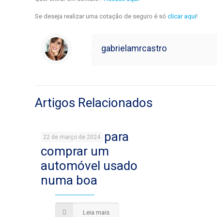
Se deseja realizar uma cotação de seguro é só
clicar aqui
!
gabrielamrcastro
Artigos Relacionados
9 cuidados para
22 de março de 2024
comprar um
automóvel usado
numa boa
Leia mais