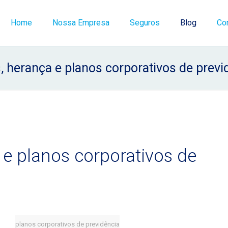
Home
Nossa Empresa
Seguros
Blog
Co
, herança e planos corporativos de previ
 e planos corporativos de
planos corporativos de previdência