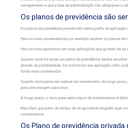
carregamento e que a taxa de administração não ultrapasse o va
Os planos de previdência são s
Os planos de previdência privada têm vários perfis de aplicaçã
Para os mais conservadores por exemplo existem os planos de re
Para os mais agressivos em usas aplicações que gostam de se ar
Quando você for iniciar um plano de previdência deverá escolher 
através da portabilidade. Se você iniciar sua aplicação cedo, p
fundo mais conservador.
Quando você pensa em realizar um investimento de longo prazo, 
para uma margem para risco.
A longo prazo, o risco para certos tipos de investimentos é diluí
Mas claro que perto do tempo de se aposentar ninguém quer cor
conservadora.
Os Plano de previdência privada