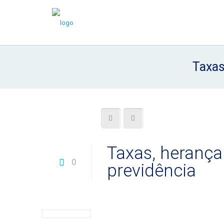
Taxas
Taxas, herança
0
previdência