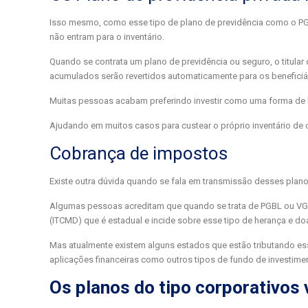
Isso mesmo, como esse tipo de plano de previdência como o P
não entram para o inventário.
Quando se contrata um plano de previdência ou seguro, o titular d
acumulados serão revertidos automaticamente para os beneficiá
Muitas pessoas acabam preferindo investir como uma forma de
Ajudando em muitos casos para custear o próprio inventário de
Cobrança de impostos
Existe outra dúvida quando se fala em transmissão desses plan
Algumas pessoas acreditam que quando se trata de PGBL ou VG
(ITCMD) que é estadual e incide sobre esse tipo de herança e d
Mas atualmente existem alguns estados que estão tributando ess
aplicações financeiras como outros tipos de fundo de investime
Os planos do tipo corporativos