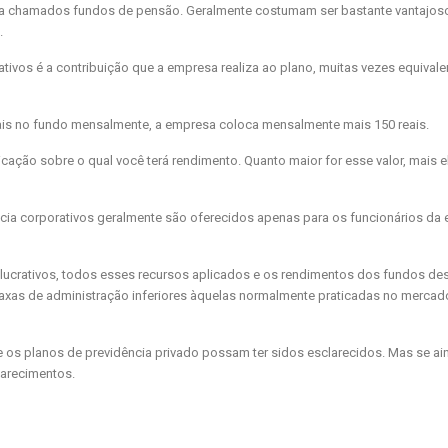
ia chamados fundos de pensão. Geralmente costumam ser bastante vantajos
.
tivos é a contribuição que a empresa realiza ao plano, muitas vezes equiva
ais no fundo mensalmente, a empresa coloca mensalmente mais 150 reais.
icação sobre o qual você terá rendimento. Quanto maior for esse valor, mais e
ncia corporativos geralmente são oferecidos apenas para os funcionários da
 lucrativos, todos esses recursos aplicados e os rendimentos dos fundos d
taxas de administração inferiores àquelas normalmente praticadas no mercado
s planos de previdência privado possam ter sidos esclarecidos. Mas se ain
larecimentos.