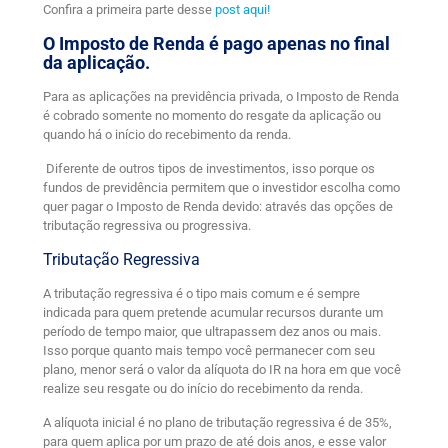
Confira a primeira parte desse
post aqui!
O Imposto de Renda é pago apenas no final
da aplicação.
Para as aplicações na previdência privada, o Imposto de Renda
é cobrado somente no momento do resgate da aplicação ou
quando há o início do recebimento da renda.
Diferente de outros tipos de investimentos, isso porque os
fundos de previdência permitem que o investidor escolha como
quer pagar o Imposto de Renda devido: através das opções de
tributação regressiva ou progressiva.
Tributação Regressiva
A tributação regressiva é o tipo mais comum e é sempre
indicada para quem pretende acumular recursos durante um
período de tempo maior, que ultrapassem dez anos ou mais.
Isso porque quanto mais tempo você permanecer com seu
plano, menor será o valor da alíquota do IR na hora em que você
realize seu resgate ou do início do recebimento da renda.
A alíquota inicial é no plano de tributação regressiva é de 35%,
para quem aplica por um prazo de até dois anos, e esse valor