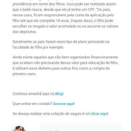
previdência em nome dos filhos. Isso pode ser realizado assim
que o bebê nasce, desde que ele já tenha um CPF. “Os pais,
nesse caso, ficam responsáveis pela conta da aplicação pelo
filho até que ele complete 18 anos. Depois disso, o filho pode
escolher se resgata o valor acumulado ou se assume os valores
dos depósitos.
Geralmente os pais fazem esse tipo de plano pensando na
faculdade do filho por exemplo.
Ainda existe aqueles que são bem organizados financeiramente
que acabam não precisando desse valor para educação do filho.
E utilizam esse dinheiro para outros fins como a compra do
primeiro carro.
Continua amanhã aqui no
Blog
!
Quer entrar em contato?
Acesse aqui!
Se deseja realizar uma cotação de seguro é só
clicar aqui
!