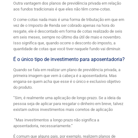
Outra vantagem dos planos de previdência privada em relação
aos fundos tradicionais é que eles não têm come-cotas.
O come-cotas nada mais é uma forma de tributação em que em
vez de o Imposto de Renda ser cobrado apenas na hora do
resgate, ele é descontado em forma de cotas realizado de seis
em seis meses, sempre no último dia útil de maio e novembro.
Isso significa que, quando ocorre o desconto do imposto, a
quantidade de cotas que você tiver naquele fundo vai diminuir.
É o único tipo de investimento para aposentadoria?
Quando se fala em realizar um plano de previdência privada, a
primeira imagem que vem à cabeça é a aposentadoria. Mas
engana-se quem acha que esse é o único e exclusivo objetivo
do produto.
“Sim, é realmente uma aplicação de longo prazo. Se a ideia da
pessoa seja de aplicar para resgatar o dinheiro em breve, talvez
existam outros investimentos mais corretos de aplicação
“Mas investimentos a longo prazo não significa a
aposentadoria, necessariamente.”
É comum que alguns pais, por exemplo, realizem planos de