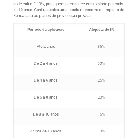
pode cair até 10%, para quem permanece com o plano por mais
de 10 anos. Confira abaixo uma tabela regressiva do Imposto de
Renda para os planos de previdência privada.
Período da aplicação
Alíquota do IR
Até 2 anos
35%
De 2 a 4 anos
30%
De 4 a 6 anos
25%
De 6 a 8 anos
20%
De 8 a 10 anos
15%
Acima de 10 anos
10%