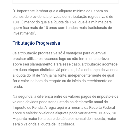
“É importante lembrar que a alíquota mínima do IR para os
planos de previdência privada com tributação regressiva é de
10%. É menor do que a alíquota de 15%, que é a mínima para
quem fica mais de 10 anos com fundos mais tradicionais de
investimento”.
Tributação Progressiva
Já a tributação progressiva só é vantajosa para quem vai
precisar utilizar os recursos logo ou não tem muita certeza
sobre seu planejamento. Para esse caso, a tributação acontece
em duas etapas distintas. Já primeira, há a cobrança do valor da
alíquota do IR de 15% já na fonte, independentemente de qual
for o valor, na hora do resgate ou do início do recebimento da
renda.
Na segunda, a diferença entre os valores pagos de imposto e os
valores devidos pode ser ajustada na declaração anual do
Imposto de Renda. A regra aqui é a mesma da Receita Federal
sobre o salário: o valor da alíquota pode variar entre 0% e 27,5%
—quanto maior for a base de cálculo mensal do imposto, maior
será o valor da alíquota de IR cobrada.