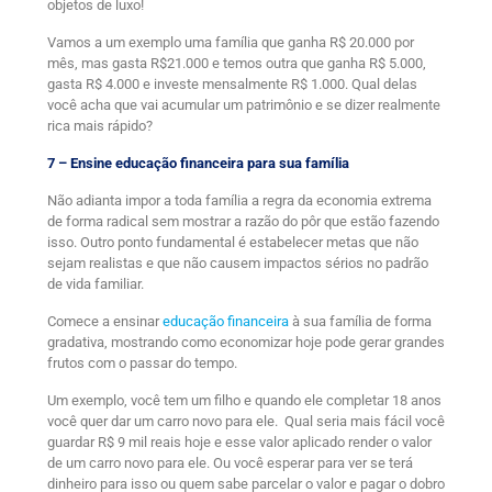
objetos de luxo!
Vamos a um exemplo uma família que ganha R$ 20.000 por
mês, mas gasta R$21.000 e temos outra que ganha R$ 5.000,
gasta R$ 4.000 e investe mensalmente R$ 1.000. Qual delas
você acha que vai acumular um patrimônio e se dizer realmente
rica mais rápido?
7 – Ensine educação financeira para sua família
Não adianta impor a toda família a regra da economia extrema
de forma radical sem mostrar a razão do pôr que estão fazendo
isso. Outro ponto fundamental é estabelecer metas que não
sejam realistas e que não causem impactos sérios no padrão
de vida familiar.
Comece a ensinar
educação financeira
à sua família de forma
gradativa, mostrando como economizar hoje pode gerar grandes
frutos com o passar do tempo.
Um exemplo, você tem um filho e quando ele completar 18 anos
você quer dar um carro novo para ele. Qual seria mais fácil você
guardar R$ 9 mil reais hoje e esse valor aplicado render o valor
de um carro novo para ele. Ou você esperar para ver se terá
dinheiro para isso ou quem sabe parcelar o valor e pagar o dobro