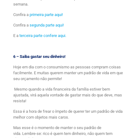
semana.
Confira a
primeira parte aqui!
Confira a
segunda parte aqui!
E a
terceira parte confere aqui.
6 – Saiba gastar seu dinheiro!
Hoje em dia com o consumismo as pessoas compram coisas
facilmente. E muitas querem manter um padrão de vida em que
seu orçamento não permite!
Mesmo quando a vida financeira da família estiver bem
ajustada, virá aquela vontade de gastar mais do que deve, mas
resista!
Essa é a hora de frear o ímpeto de querer ter um padrão de vida
melhor com objetos mais caros.
Mas esse é o momento de manter o seu padrão de
vida. Lembre-se: rico é quem tem dinheiro, não quem tem