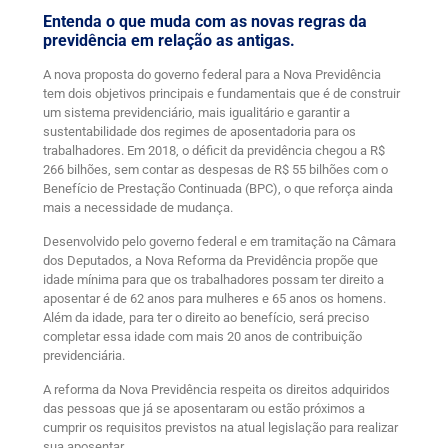
Entenda o que muda com as novas regras da
previdência em relação as antigas.
A nova proposta do governo federal para a Nova Previdência
tem dois objetivos principais e fundamentais que é de construir
um sistema previdenciário, mais igualitário e garantir a
sustentabilidade dos regimes de aposentadoria para os
trabalhadores. Em 2018, o déficit da previdência chegou a R$
266 bilhões, sem contar as despesas de R$ 55 bilhões com o
Benefício de Prestação Continuada (BPC), o que reforça ainda
mais a necessidade de mudança.
Desenvolvido pelo governo federal e em tramitação na Câmara
dos Deputados, a Nova Reforma da Previdência propõe que
idade mínima para que os trabalhadores possam ter direito a
aposentar é de 62 anos para mulheres e 65 anos os homens.
Além da idade, para ter o direito ao benefício, será preciso
completar essa idade com mais 20 anos de contribuição
previdenciária.
A reforma da Nova Previdência respeita os direitos adquiridos
das pessoas que já se aposentaram ou estão próximos a
cumprir os requisitos previstos na atual legislação para realizar
sua aposentar.