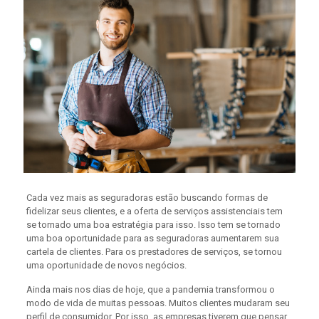
Cada vez mais as seguradoras estão buscando formas de
fidelizar seus clientes, e a oferta de serviços assistenciais tem
se tornado uma boa estratégia para isso. Isso tem se tornado
uma boa oportunidade para as seguradoras aumentarem sua
cartela de clientes. Para os prestadores de serviços, se tornou
uma oportunidade de novos negócios.
Ainda mais nos dias de hoje, que a pandemia transformou o
modo de vida de muitas pessoas. Muitos clientes mudaram seu
perfil de consumidor. Por isso, as empresas tiverem que pensar