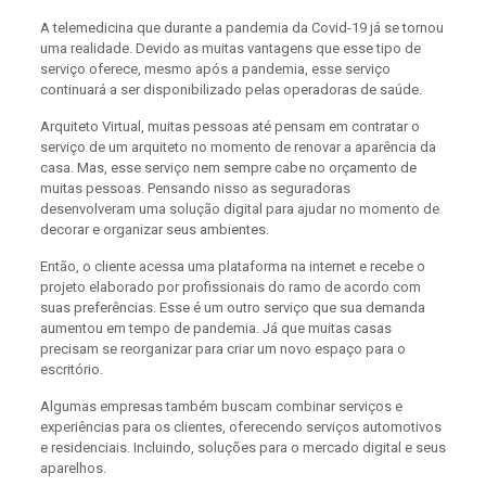
A telemedicina que durante a pandemia da Covid-19 já se tornou
uma realidade. Devido as muitas vantagens que esse tipo de
serviço oferece, mesmo após a pandemia, esse serviço
continuará a ser disponibilizado pelas operadoras de saúde.
Arquiteto Virtual, muitas pessoas até pensam em contratar o
serviço de um arquiteto no momento de renovar a aparência da
casa. Mas, esse serviço nem sempre cabe no orçamento de
muitas pessoas. Pensando nisso as seguradoras
desenvolveram uma solução digital para ajudar no momento de
decorar e organizar seus ambientes.
Então, o cliente acessa uma plataforma na internet e recebe o
projeto elaborado por profissionais do ramo de acordo com
suas preferências. Esse é um outro serviço que sua demanda
aumentou em tempo de pandemia. Já que muitas casas
precisam se reorganizar para criar um novo espaço para o
escritório.
Algumas empresas também buscam combinar serviços e
experiências para os clientes, oferecendo serviços automotivos
e residenciais. Incluindo, soluções para o mercado digital e seus
aparelhos.