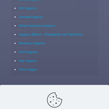
HDI Seguros
Generali Seguros
Mitsui Sumitomo Seguros
Seguros Allianz – Protegendo seu Patrimônio
Bradesco Seguros
Azul Seguros
Itaú Seguros
Porto Seguro
© 2020 - Yoshie & Maia Corretora de Seguros Ltda - CNPJ:
05.459.716/0001-75 - SUSEP: 100637106 AV DOS