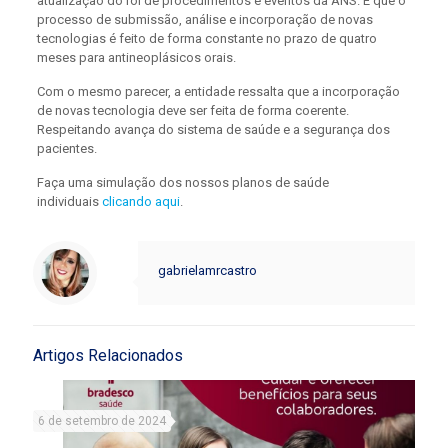
atualização do rol de procedimentos e eventos da ANS. E que o
processo de submissão, análise e incorporação de novas
tecnologias é feito de forma constante no prazo de quatro
meses para antineoplásicos orais.
Com o mesmo parecer, a entidade ressalta que a incorporação
de novas tecnologia deve ser feita de forma coerente.
Respeitando avança do sistema de saúde e a segurança dos
pacientes.
Faça uma simulação dos nossos planos de saúde
individuais
clicando aqui
.
gabrielamrcastro
Artigos Relacionados
6 de setembro de 2024