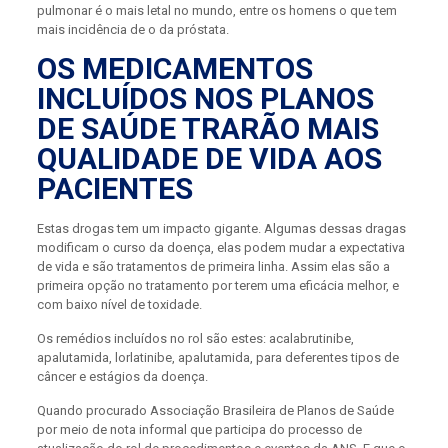
pulmonar é o mais letal no mundo, entre os homens o que tem
mais incidência de o da próstata.
OS MEDICAMENTOS
INCLUÍDOS NOS PLANOS
DE SAÚDE TRARÃO MAIS
QUALIDADE DE VIDA AOS
PACIENTES
Estas drogas tem um impacto gigante. Algumas dessas dragas
modificam o curso da doença, elas podem mudar a expectativa
de vida e são tratamentos de primeira linha. Assim elas são a
primeira opção no tratamento por terem uma eficácia melhor, e
com baixo nível de toxidade.
Os remédios incluídos no rol são estes: acalabrutinibe,
apalutamida, lorlatinibe, apalutamida, para deferentes tipos de
câncer e estágios da doença.
Quando procurado Associação Brasileira de Planos de Saúde
por meio de nota informal que participa do processo de