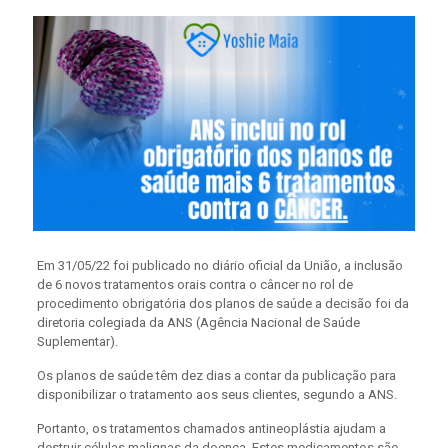
Em 31/05/22 foi publicado no diário oficial da União, a inclusão
de 6 novos tratamentos orais contra o câncer no rol de
procedimento obrigatória dos planos de saúde a decisão foi da
diretoria colegiada da ANS (Agência Nacional de Saúde
Suplementar).
Os planos de saúde têm dez dias a contar da publicação para
disponibilizar o tratamento aos seus clientes, segundo a ANS.
Portanto, os tratamentos chamados antineoplástia ajudam a
destruir células malignas da doença. Estes medicamentos são