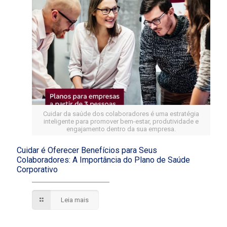
Cuidar da saúde dos colaboradores é uma estratégia
inteligente para promover bem-estar, produtividade e
engajamento dentro da sua empresa.
Cuidar é Oferecer Benefícios para Seus
Colaboradores: A Importância do Plano de Saúde
Corporativo
Leia mais