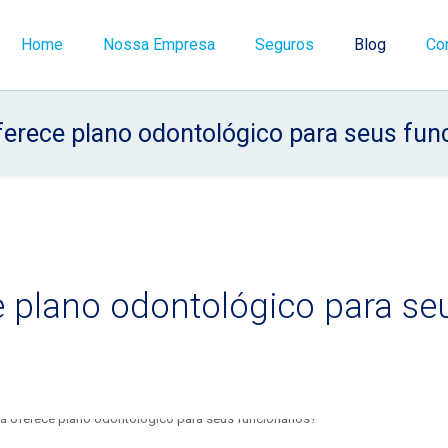
Home
Nossa Empresa
Seguros
Blog
Co
ferece plano odontológico para seus fun
e plano odontológico para se