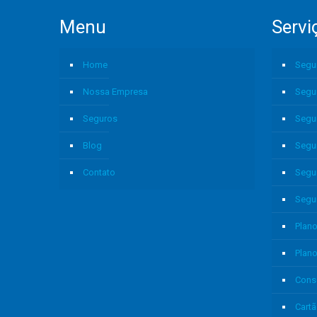
Menu
Servi
Home
Segu
Nossa Empresa
Segu
Seguros
Segu
Blog
Segu
Contato
Segu
Segu
Plano
Plan
Cons
Cartã