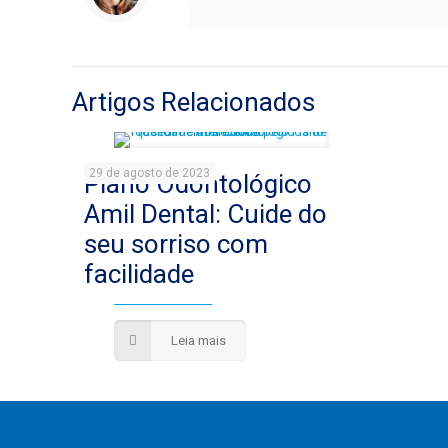
Artigos Relacionados
29 de agosto de 2023
Plano Odontológico
Amil Dental: Cuide do
seu sorriso com
facilidade
Leia mais