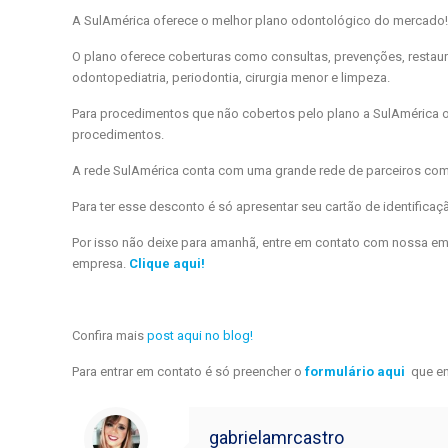
A SulAmérica oferece o melhor plano odontológico do mercado! 
O plano oferece coberturas como consultas, prevenções, restaura
odontopediatria, periodontia, cirurgia menor e limpeza.
Para procedimentos que não cobertos pelo plano a SulAmérica 
procedimentos.
A rede SulAmérica conta com uma grande rede de parceiros co
Para ter esse desconto é só apresentar seu cartão de identificaç
Por isso não deixe para amanhã, entre em contato com nossa em
empresa.
Clique aqui!
Confira mais
post aqui no blog!
Para entrar em contato é só preencher o
formulário aqui
que en
gabrielamrcastro