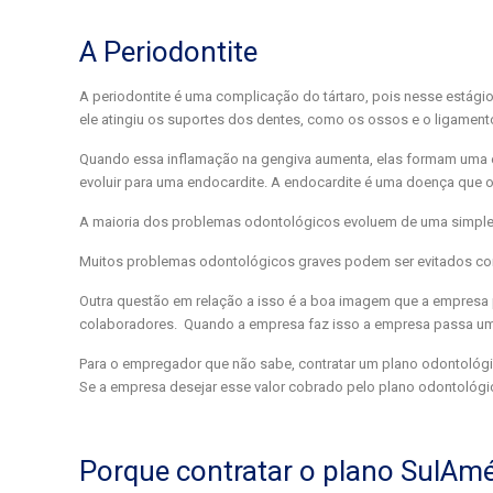
A Periodontite
A periodontite é uma complicação do tártaro, pois nesse estágio
ele atingiu os suportes dos dentes, como os ossos e o ligament
Quando essa inflamação na gengiva aumenta, elas formam uma e
evoluir para uma endocardite. A endocardite é uma doença que oc
A maioria dos problemas odontológicos evoluem de uma simples 
Muitos problemas odontológicos graves podem ser evitados com s
Outra questão em relação a isso é a boa imagem que a empresa 
colaboradores. Quando a empresa faz isso a empresa passa um 
Para o empregador que não sabe, contratar um plano odontológ
Se a empresa desejar esse valor cobrado pelo plano odontológi
Porque contratar o plano SulAmé