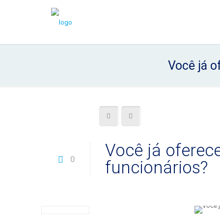
Você já o
Você já oferec
0
funcionários?