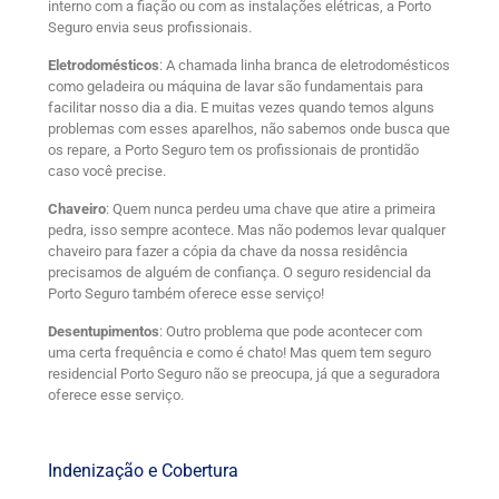
interno com a fiação ou com as instalações elétricas, a Porto
Seguro envia seus profissionais.
Eletrodomésticos
: A chamada linha branca de eletrodomésticos
como geladeira ou máquina de lavar são fundamentais para
facilitar nosso dia a dia. E muitas vezes quando temos alguns
problemas com esses aparelhos, não sabemos onde busca que
os repare, a Porto Seguro tem os profissionais de prontidão
caso você precise.
Chaveiro
: Quem nunca perdeu uma chave que atire a primeira
pedra, isso sempre acontece. Mas não podemos levar qualquer
chaveiro para fazer a cópia da chave da nossa residência
precisamos de alguém de confiança. O seguro residencial da
Porto Seguro também oferece esse serviço!
Desentupimentos
: Outro problema que pode acontecer com
uma certa frequência e como é chato! Mas quem tem seguro
residencial Porto Seguro não se preocupa, já que a seguradora
oferece esse serviço.
Indenização e Cobertura