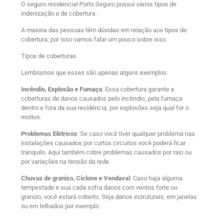
O seguro residencial Porto Seguro possui vários tipos de
indenização e de cobertura.
A maioria das pessoas têm dúvidas em relação aos tipos de
cobertura, por isso vamos falar um pouco sobre isso.
Tipos de coberturas
Lembramos que esses são apenas alguns exemplos.
Incêndio, Explosão e Fumaça
: Essa cobertura garante a
coberturas de danos causados pelo incêndio, pela fumaça
dentro e fora da sua residência, por explosões seja qual for o
motivo.
Problemas Elétricos
: Se caso você tiver qualquer problema nas
instalações causados por curtos circuitos você poderá ficar
tranquilo. Aqui também cobre problemas causados por raio ou
por variações na tensão da rede.
Chuvas de granizo, Ciclone e Vendaval
: Caso haja alguma
tempestade e sua cada sofra danos com ventos forte ou
granizo, você estará coberto. Seja danos estruturais, em janelas
ou em telhados por exemplo.