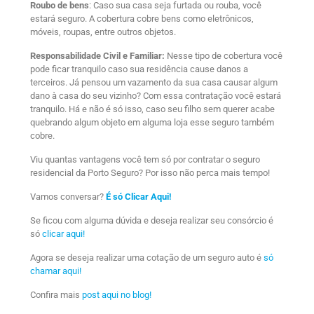
Roubo de bens
: Caso sua casa seja furtada ou rouba, você
estará seguro. A cobertura cobre bens como eletrônicos,
móveis, roupas, entre outros objetos.
Responsabilidade Civil e Familiar:
Nesse tipo de cobertura você
pode ficar tranquilo caso sua residência cause danos a
terceiros. Já pensou um vazamento da sua casa causar algum
dano à casa do seu vizinho? Com essa contratação você estará
tranquilo. Há e não é só isso, caso seu filho sem querer acabe
quebrando algum objeto em alguma loja esse seguro também
cobre.
Viu quantas vantagens você tem só por contratar o seguro
residencial da Porto Seguro? Por isso não perca mais tempo!
Vamos conversar?
É só Clicar Aqui!
Se ficou com alguma dúvida e deseja realizar seu consórcio é
só
clicar aqui!
Agora se deseja realizar uma cotação de um seguro auto é
só
chamar aqui!
Confira mais
post aqui no blog!