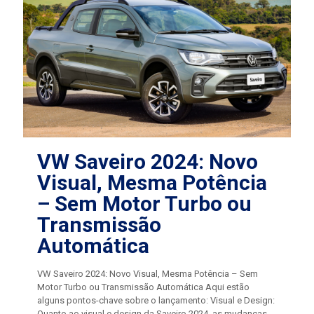
VW Saveiro 2024: Novo
Visual, Mesma Potência
– Sem Motor Turbo ou
Transmissão
Automática
VW Saveiro 2024: Novo Visual, Mesma Potência – Sem
Motor Turbo ou Transmissão Automática Aqui estão
alguns pontos-chave sobre o lançamento: Visual e Design:
Quanto ao visual e design da Saveiro 2024, as mudanças