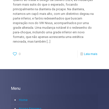
foram mais sutis do que o esperado, focando
principalmente na dianteira da picape. Na dianteira,
notamos um capô mais alto, com um distintivo degrau na
parte inferior, e faróis redesenhados que buscam
inspiração nos do VW Nivus, acompanhados por uma
grade alterada. Uma mudança notável é o redesenho do
para-choque, incluindo uma grade inferior em novo
formato, que não apenas acrescenta uma estética
renovada, mas também
[…]
0
Leia mais
Menu
Home
Nossa Empresa