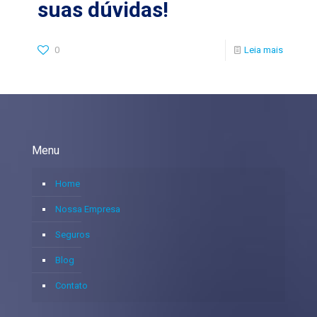
suas dúvidas!
0
Leia mais
Menu
Home
Nossa Empresa
Seguros
Blog
Contato