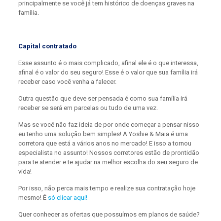
principalmente se você já tem histórico de doenças graves na
família.
Capital
contratado
Esse assunto é o mais complicado, afinal ele é o que interessa,
afinal é o valor do seu seguro! Esse é o valor que sua família irá
receber caso você venha a falecer.
Outra questão que deve ser pensada é como sua família irá
receber se será em parcelas ou tudo de uma vez.
Mas se você não faz ideia de por onde começar a pensar nisso
eu tenho uma solução bem simples! A Yoshie & Maia é uma
corretora que está a vários anos no mercado! E isso a tornou
especialista no assunto! Nossos corretores estão de prontidão
para te atender e te ajudar na melhor escolha do seu seguro de
vida!
Por isso, não perca mais tempo e realize sua contratação hoje
mesmo! É
só clicar aqui!
Quer conhecer as ofertas que possuímos em planos de saúde?