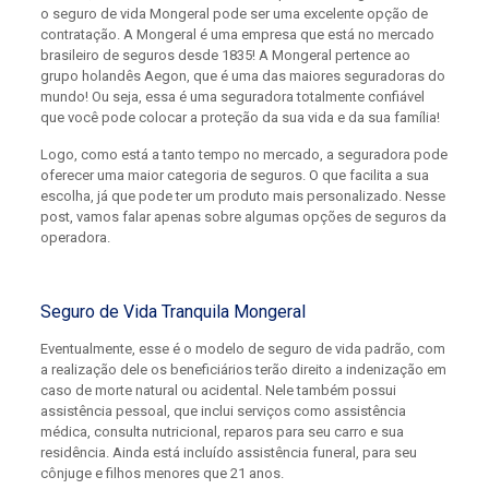
o seguro de vida Mongeral pode ser uma excelente opção de
contratação. A Mongeral é uma empresa que está no mercado
brasileiro de seguros desde 1835! A Mongeral pertence ao
grupo holandês Aegon, que é uma das maiores seguradoras do
mundo! Ou seja, essa é uma seguradora totalmente confiável
que você pode colocar a proteção da sua vida e da sua família!
Logo, como está a tanto tempo no mercado, a seguradora pode
oferecer uma maior categoria de seguros. O que facilita a sua
escolha, já que pode ter um produto mais personalizado. Nesse
post, vamos falar apenas sobre algumas opções de seguros da
operadora.
Seguro de Vida Tranquila Mongeral
Eventualmente, esse é o modelo de seguro de vida padrão, com
a realização dele os beneficiários terão direito a indenização em
caso de morte natural ou acidental. Nele também possui
assistência pessoal, que inclui serviços como assistência
médica, consulta nutricional, reparos para seu carro e sua
residência. Ainda está incluído assistência funeral, para seu
cônjuge e filhos menores que 21 anos.