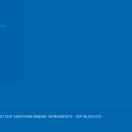
 seu
807 EDIF SANTORINI ANDAR 18 PAVIMENTO - CEP 06.020-012 -