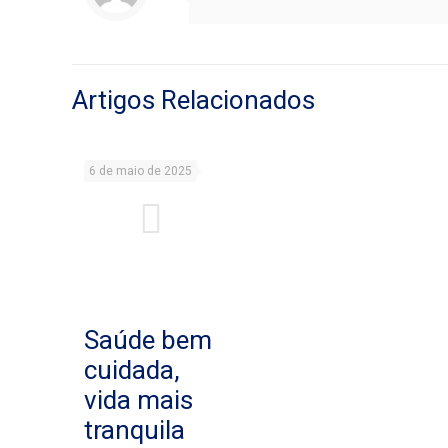
Artigos Relacionados
6 de maio de 2025
Saúde bem
cuidada,
vida mais
tranquila