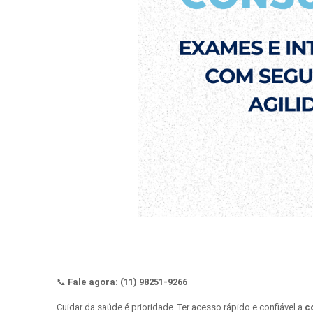
📞
Fale agora: (11) 98251-9266
Cuidar da saúde é prioridade. Ter acesso rápido e confiável a
c