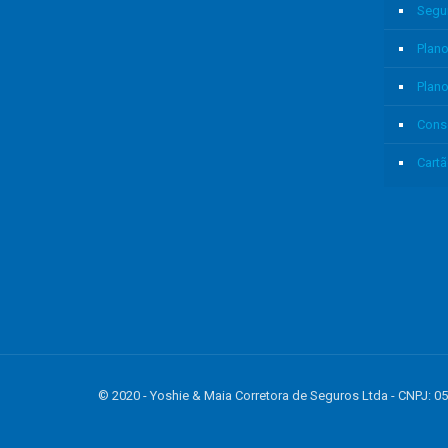
Segu
Plano
Plan
Cons
Cartã
© 2020 - Yoshie & Maia Corretora de Seguros Ltda - CNPJ