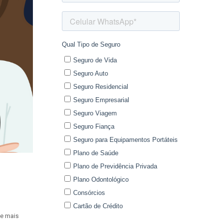
e mais