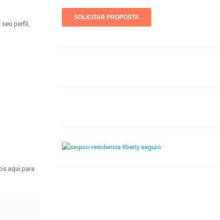
eu perfil,
os aqui para