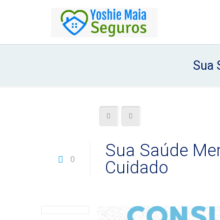
Sua 
Sua Saúde Mer
0
Cuidado