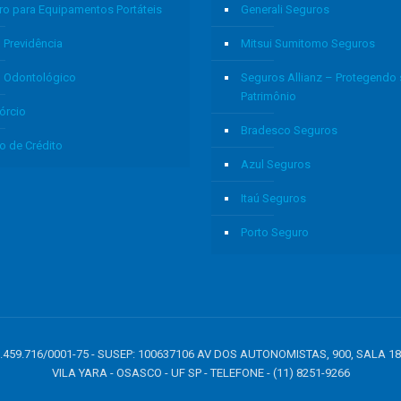
ro para Equipamentos Portáteis
Generali Seguros
 Previdência
Mitsui Sumitomo Seguros
o Odontológico
Seguros Allianz – Protegendo
Patrimônio
órcio
Bradesco Seguros
o de Crédito
Azul Seguros
Itaú Seguros
Porto Seguro
: 05.459.716/0001-75 - SUSEP: 100637106 AV DOS AUTONOMISTAS, 900, SALA 1
VILA YARA - OSASCO - UF SP - TELEFONE - (11) 8251-9266