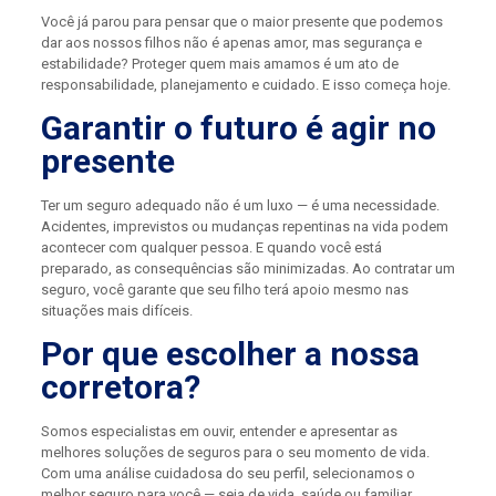
Você já parou para pensar que o maior presente que podemos
dar aos nossos filhos não é apenas amor, mas segurança e
estabilidade? Proteger quem mais amamos é um ato de
responsabilidade, planejamento e cuidado. E isso começa hoje.
Garantir o futuro é agir no
presente
Ter um seguro adequado não é um luxo — é uma necessidade.
Acidentes, imprevistos ou mudanças repentinas na vida podem
acontecer com qualquer pessoa. E quando você está
preparado, as consequências são minimizadas. Ao contratar um
seguro, você garante que seu filho terá apoio mesmo nas
situações mais difíceis.
Por que escolher a nossa
corretora?
Somos especialistas em ouvir, entender e apresentar as
melhores soluções de seguros para o seu momento de vida.
Com uma análise cuidadosa do seu perfil, selecionamos o
melhor seguro para você — seja de vida, saúde ou familiar.