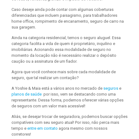
Caso deseje ainda pode contar com algumas coberturas
diferenciadas que incluem paisagismo, para trabalhadores
home office, rompimento de encanamento, seguro de carro na
sua garagem.
Ainda na categoria residencial, temos o seguro aluguel. Essa
categoria facilita a vida de quem é proprietário, inquilino e
imobiliárias. Acionando essa modalidade de seguro no
momento da locação não é necessário realizar o depósito
caução ou a assinatura de um fiador.
Agora que você conhece mais sobre cada modalidade de
seguro, que tal realizar um contação?
A Yoshie & Maia está a vários anos no mercado de
seguros
e
planos de saúde
por isso, vem se destacando como uma
representante. Dessa forma, podemos oferecer várias opções
de seguros com um valor mais acessível!
Aliás, se desejar trocar de seguradora, podemos buscar opções
compatíveis com seu seguro atual! Por isso, não perca mais
tempo e
entre em contato
agora mesmo com nossos
corretores!