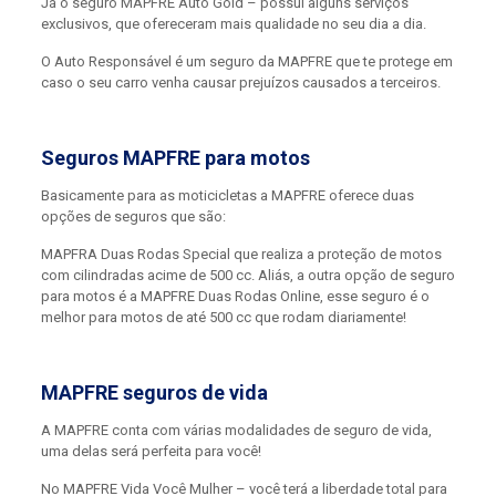
Já o seguro MAPFRE Auto Gold – possui alguns serviços
exclusivos, que ofereceram mais qualidade no seu dia a dia.
O Auto Responsável é um seguro da MAPFRE que te protege em
caso o seu carro venha causar prejuízos causados a terceiros.
Seguros MAPFRE para motos
Basicamente para as moticicletas a MAPFRE oferece duas
opções de seguros que são:
MAPFRA Duas Rodas Special que realiza a proteção de motos
com cilindradas acime de 500 cc. Aliás, a outra opção de seguro
para motos é a MAPFRE Duas Rodas Online, esse seguro é o
melhor para motos de até 500 cc que rodam diariamente!
MAPFRE seguros de vida
A MAPFRE conta com várias modalidades de seguro de vida,
uma delas será perfeita para você!
No MAPFRE Vida Você Mulher – você terá a liberdade total para