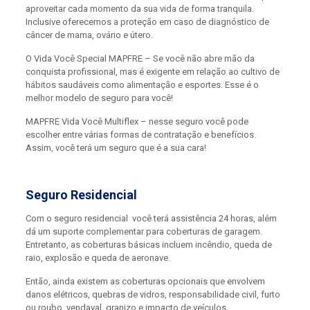
aproveitar cada momento da sua vida de forma tranquila.
Inclusive oferecemos a proteção em caso de diagnóstico de
câncer de mama, ovário e útero.
O Vida Você Special MAPFRE – Se você não abre mão da
conquista profissional, mas é exigente em relação ao cultivo de
hábitos saudáveis como alimentação e esportes. Esse é o
melhor modelo de seguro para você!
MAPFRE Vida Você Multiflex – nesse seguro você pode
escolher entre várias formas de contratação e benefícios.
Assim, você terá um seguro que é a sua cara!
Seguro Residencial
Com o seguro residencial você terá assistência 24 horas, além
dá um suporte complementar para coberturas de garagem.
Entretanto, as coberturas básicas incluem incêndio, queda de
raio, explosão e queda de aeronave.
Então, ainda existem as coberturas opcionais que envolvem
danos elétricos, quebras de vidros, responsabilidade civil, furto
ou roubo, vendaval, granizo e impacto de veículos.