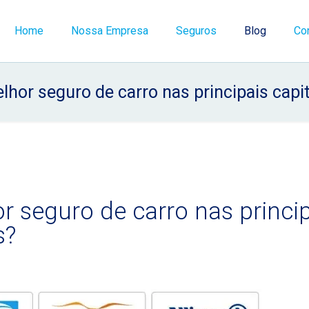
Home
Nossa Empresa
Seguros
Blog
Co
lhor seguro de carro nas principais capit
r seguro de carro nas princi
s?