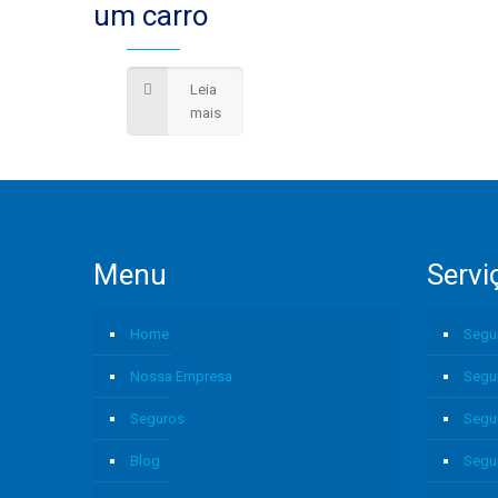
um carro
Leia
mais
Menu
Servi
Home
Segu
Nossa Empresa
Segu
Seguros
Segu
Blog
Segu