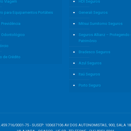
ro Viagem
HDI Seguros
ro para Equipamentos Portáteis
Generali Seguros
 Previdência
Mitsui Sumitomo Seguros
o Odontológico
Seguros Allianz – Protegendo
Patrimônio
órcio
Bradesco Seguros
o de Crédito
Azul Seguros
Itaú Seguros
Porto Seguro
: 05.459.716/0001-75 - SUSEP: 100637106 AV DOS AUTONOMISTAS, 900, SALA 1