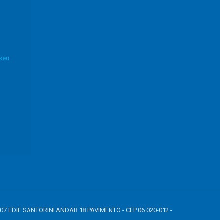
 seu
807 EDIF SANTORINI ANDAR 18 PAVIMENTO - CEP 06.020-012 -