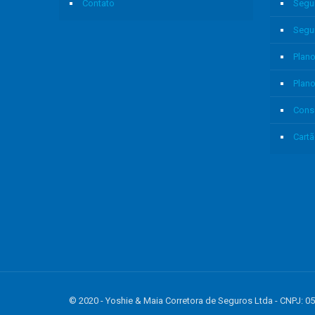
Contato
Segu
Segu
Plano
Plan
Cons
Cartã
© 2020 - Yoshie & Maia Corretora de Seguros Ltda - CNPJ