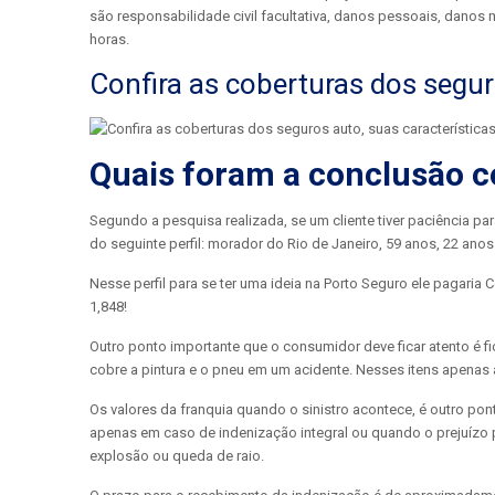
são responsabilidade civil facultativa, danos pessoais, danos 
horas.
Confira as coberturas dos segur
Quais foram a conclusão 
Segundo a pesquisa realizada, se um cliente tiver paciência pa
do seguinte perfil: morador do Rio de Janeiro, 59 anos, 22 anos
Nesse perfil para se ter uma ideia na Porto Seguro ele pagaria
1,848!
Outro ponto importante que o consumidor deve ficar atento é 
cobre a pintura e o pneu em um acidente. Nesses itens apenas 
Os valores da franquia quando o sinistro acontece, é outro po
apenas em caso de indenização integral ou quando o prejuízo p
explosão ou queda de raio.