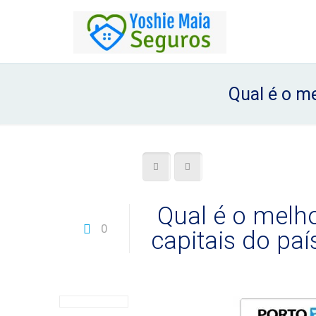
Qual é o me
Qual é o melho
0
capitais do paí