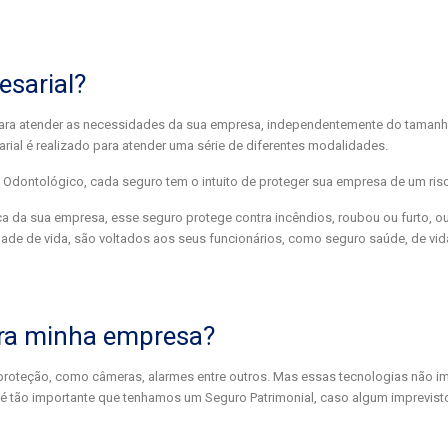
esarial?
para atender as necessidades da sua empresa, independentemente do taman
al é realizado para atender uma série de diferentes modalidades.
 Odontológico, cada seguro tem o intuito de proteger sua empresa de um risc
ica da sua empresa, esse seguro protege contra incêndios, roubou ou furto, o
dade de vida, são voltados aos seus funcionários, como seguro saúde, de vid
ara minha empresa?
proteção, como câmeras, alarmes entre outros. Mas essas tecnologias não 
, é tão importante que tenhamos um Seguro Patrimonial, caso algum imprevis