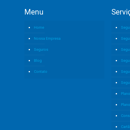
Menu
Servi
Home
Segu
Nossa Empresa
Segu
Seguros
Segu
Blog
Segu
Contato
Segu
Segu
Plano
Plan
Cons
Cartã