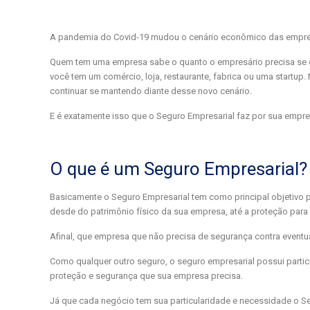
A pandemia do Covid-19 mudou o cenário econômico das empresa
Quem tem uma empresa sabe o quanto o empresário precisa se d
você tem um comércio, loja, restaurante, fabrica ou uma startu
continuar se mantendo diante desse novo cenário.
E é exatamente isso que o Seguro Empresarial faz por sua empres
O que é um Seguro Empresarial?
Basicamente o Seguro Empresarial tem como principal objetivo 
desde do patrimônio físico da sua empresa, até a proteção para 
Afinal, que empresa que não precisa de segurança contra event
Como qualquer outro seguro, o seguro empresarial possui particu
proteção e segurança que sua empresa precisa.
Já que cada negócio tem sua particularidade e necessidade o 