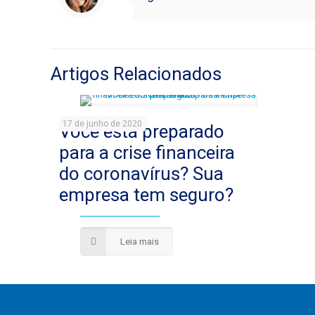
Artigos Relacionados
17 de junho de 2020
Você está preparado
para a crise financeira
do coronavírus? Sua
empresa tem seguro?
Leia mais