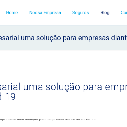
Home
Nossa Empresa
Seguros
Blog
Co
sarial uma solução para empresas diant
arial uma solução para emp
d-19