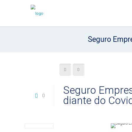
Seguro Empre
Seguro Empres
0
diante do Covi