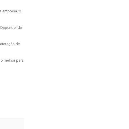
 a empresa. O
s. Dependendo
ntratação de
 o melhor para