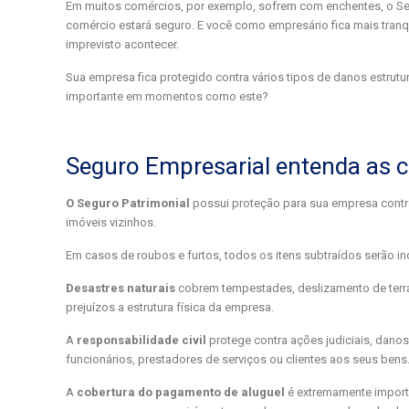
Em muitos comércios, por exemplo, sofrem com enchentes, o Seg
comércio estará seguro. E você como empresário fica mais tranq
imprevisto acontecer.
Sua empresa fica protegido contra vários tipos de danos estrut
importante em momentos como este?
Seguro Empresarial entenda as 
O Seguro Patrimonial
possui proteção para sua empresa contra
imóveis vizinhos.
Em casos de roubos e furtos, todos os itens subtraídos serão i
Desastres naturais
cobrem tempestades, deslizamento de terra
prejuízos a estrutura física da empresa.
A
responsabilidade civil
protege contra ações judiciais, dano
funcionários, prestadores de serviços ou clientes aos seus bens
A
cobertura do pagamento de aluguel
é extremamente import