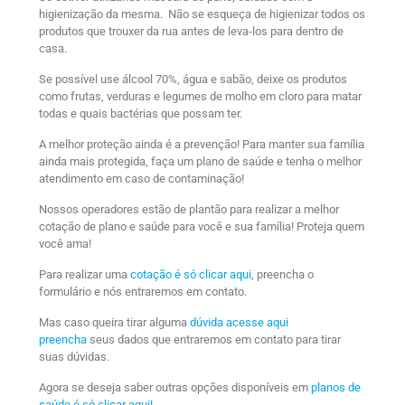
higienização da mesma. Não se esqueça de higienizar todos os
produtos que trouxer da rua antes de leva-los para dentro de
casa.
Se possível use álcool 70%, água e sabão, deixe os produtos
como frutas, verduras e legumes de molho em cloro para matar
todas e quais bactérias que possam ter.
A melhor proteção ainda é a prevenção! Para manter sua família
ainda mais protegida, faça um plano de saúde e tenha o melhor
atendimento em caso de contaminação!
Nossos operadores estão de plantão para realizar a melhor
cotação de plano e saúde para você e sua família! Proteja quem
você ama!
Para realizar uma
cotação é só clicar aqui
, preencha o
formulário e nós entraremos em contato.
Mas caso queira tirar alguma
dúvida acesse aqui
preencha
seus dados que entraremos em contato para tirar
suas dúvidas.
Agora se deseja saber outras opções disponíveis em
planos de
saúde é só clicar aqui!