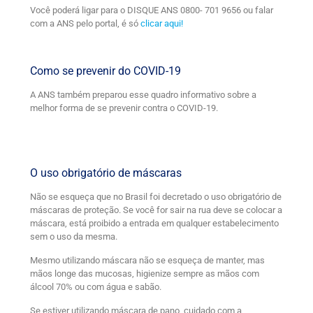
Você poderá ligar para o DISQUE ANS 0800- 701 9656 ou falar
com a ANS pelo portal, é só
clicar aqui!
Como se prevenir do COVID-19
A ANS também preparou esse quadro informativo sobre a
melhor forma de se prevenir contra o COVID-19.
O uso obrigatório de máscaras
Não se esqueça que no Brasil foi decretado o uso obrigatório de
máscaras de proteção. Se você for sair na rua deve se colocar a
máscara, está proibido a entrada em qualquer estabelecimento
sem o uso da mesma.
Mesmo utilizando máscara não se esqueça de manter, mas
mãos longe das mucosas, higienize sempre as mãos com
álcool 70% ou com água e sabão.
Se estiver utilizando máscara de pano, cuidado com a