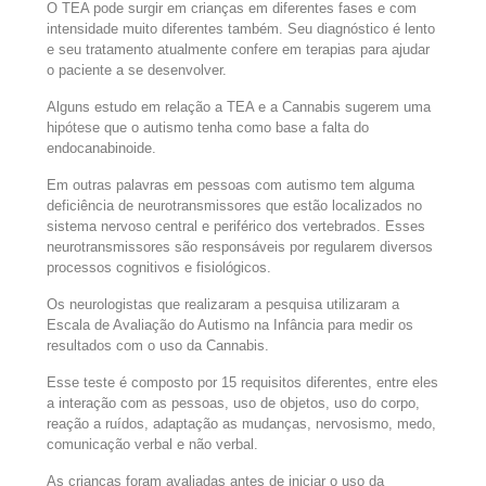
O TEA pode surgir em crianças em diferentes fases e com
intensidade muito diferentes também. Seu diagnóstico é lento
e seu tratamento atualmente confere em terapias para ajudar
o paciente a se desenvolver.
Alguns estudo em relação a TEA e a Cannabis sugerem uma
hipótese que o autismo tenha como base a falta do
endocanabinoide.
Em outras palavras em pessoas com autismo tem alguma
deficiência de neurotransmissores que estão localizados no
sistema nervoso central e periférico dos vertebrados. Esses
neurotransmissores são responsáveis por regularem diversos
processos cognitivos e fisiológicos.
Os neurologistas que realizaram a pesquisa utilizaram a
Escala de Avaliação do Autismo na Infância para medir os
resultados com o uso da Cannabis.
Esse teste é composto por 15 requisitos diferentes, entre eles
a interação com as pessoas, uso de objetos, uso do corpo,
reação a ruídos, adaptação as mudanças, nervosismo, medo,
comunicação verbal e não verbal.
As crianças foram avaliadas antes de iniciar o uso da