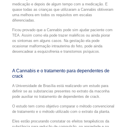
medicação e depois de algum tempo com a medicação. E
quase todas as crianças que utilizaram a Cannabis obtiveram
uma melhora em todos os requisitos em escalas
diferenciadas.
Ficou provado que a Cannabis pode sim ajudar paciente com
TEA. Assim como ela pode trazer maléficos ou ainda piorar
os sintomas em alguns casos. Na gestação ela pode
ocasionar malformação intrauterina do feto, pode ainda
desencadear a esquizofrenia e transtornos psíquicos.
A Cannabis e o tratamento para dependentes de
crack
A Universidade de Brasília está realizando um estudo para
definir se as substancias presentes no extrato da maconha
pode auxiliar no tratamento de dependentes de crack.
O estudo tem como objetivo comparar o método convencional
de tratamento e o método utilizado com o extrato da planta.
Eles estão procurando constatar os efeitos terapêuticos da
substância para redução de compulsão, na ansiedade e na