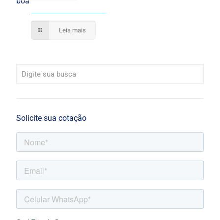
boa
Leia mais
Solicite sua cotação