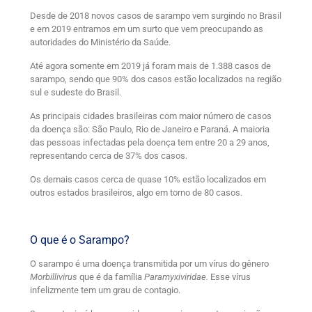
Desde de 2018 novos casos de sarampo vem surgindo no Brasil
e em 2019 entramos em um surto que vem preocupando as
autoridades do Ministério da Saúde.
Até agora somente em 2019 já foram mais de 1.388 casos de
sarampo, sendo que 90% dos casos estão localizados na região
sul e sudeste do Brasil.
As principais cidades brasileiras com maior número de casos
da doença são: São Paulo, Rio de Janeiro e Paraná. A maioria
das pessoas infectadas pela doença tem entre 20 a 29 anos,
representando cerca de 37% dos casos.
Os demais casos cerca de quase 10% estão localizados em
outros estados brasileiros, algo em torno de 80 casos.
O que é o Sarampo?
O sarampo é uma doença transmitida por um vírus do gênero
Morbillivirus
que é da família
Paramyxiviridae.
Esse vírus
infelizmente tem um grau de contagio.