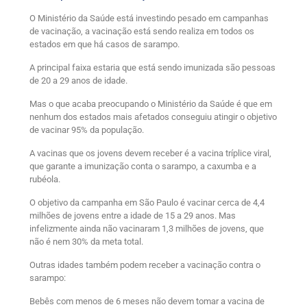
O Ministério da Saúde está investindo pesado em campanhas
de vacinação, a vacinação está sendo realiza em todos os
estados em que há casos de sarampo.
A principal faixa estaria que está sendo imunizada são pessoas
de 20 a 29 anos de idade.
Mas o que acaba preocupando o Ministério da Saúde é que em
nenhum dos estados mais afetados conseguiu atingir o objetivo
de vacinar 95% da população.
A vacinas que os jovens devem receber é a vacina tríplice viral,
que garante a imunização conta o sarampo, a caxumba e a
rubéola.
O objetivo da campanha em São Paulo é vacinar cerca de 4,4
milhões de jovens entre a idade de 15 a 29 anos. Mas
infelizmente ainda não vacinaram 1,3 milhões de jovens, que
não é nem 30% da meta total.
Outras idades também podem receber a vacinação contra o
sarampo:
Bebês com menos de 6 meses não devem tomar a vacina de