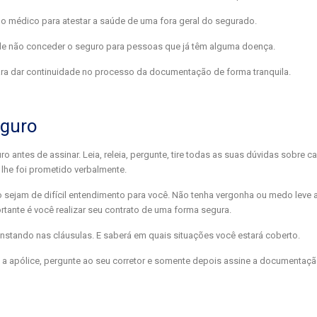
 médico para atestar a saúde de uma fora geral do segurado.
 de não conceder o seguro para pessoas que já têm alguma doença.
para dar continuidade no processo da documentação de forma tranquila.
eguro
o antes de assinar. Leia, releia, pergunte, tire todas as suas dúvidas sobre c
 lhe foi prometido verbalmente.
 sejam de difícil entendimento para você. Não tenha vergonha ou medo leve 
ante é você realizar seu contrato de uma forma segura.
stando nas cláusulas. E saberá em quais situações você estará coberto.
 a apólice, pergunte ao seu corretor e somente depois assine a documentaçã