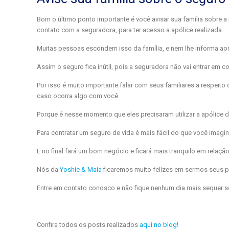
Bom o último ponto importante é você avisar sua família sobre a
contato com a seguradora, para ter acesso a apólice realizada.
Muitas pessoas escondem isso da família, e nem lhe informa a
Assim o seguro fica inútil, pois a seguradora não vai entrar em 
Por isso é muito importante falar com seus familiares a respeito
caso ocorra algo com você.
Porque é nesse momento que eles precisaram utilizar a apólice d
Para contratar um seguro de vida é mais fácil do que você imagi
E no final fará um bom negócio e ficará mais tranquilo em relação
Nós da
Yoshie & Maia
ficaremos muito felizes em sermos seus p
Entre em contato conosco e não fique nenhum dia mais sequer se
Confira todos os posts realizados
aqui no blog!