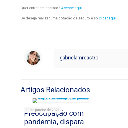
Quer entrar em contato?
Acesse aqui!
Se deseja realizar uma cotação de seguro é só
clicar aqui
!
gabrielamrcastro
Artigos Relacionados
23 de janeiro de 2021
Preocupação com
pandemia, dispara