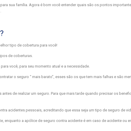
 para sua família. Agora é bom você entender quais são os pontos importante
.
s?
lhor tipo de cobertura para você!
ipos de coberturas.
 para você, para seu momento atual e a necessidade.
ontratar o seguro “ mais barato”, esses são os que tem mais falhas e são m
s antes de realizar um seguro. Para que mais tarde quando precisar os benefi
ntra acidentes pessoais, acreditando que essa seja um tipo de seguro de vid
rte, enquanto a apólice de seguro contra acidente é em caso de acidente ou e