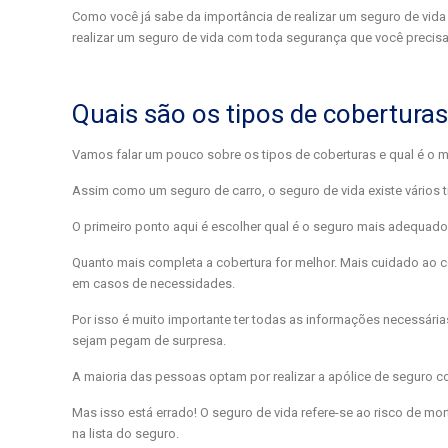
Como você já sabe da importância de realizar um seguro de vida
realizar um seguro de vida com toda segurança que você precisa
Quais são os tipos de cobertura
Vamos falar um pouco sobre os tipos de coberturas e qual é o me
Assim como um seguro de carro, o seguro de vida existe vários t
O primeiro ponto aqui é escolher qual é o seguro mais adequado
Quanto mais completa a cobertura for melhor. Mais cuidado ao c
em casos de necessidades.
Por isso é muito importante ter todas as informações necessária
sejam pegam de surpresa.
A maioria das pessoas optam por realizar a apólice de seguro co
Mas isso está errado! O seguro de vida refere-se ao risco de mo
na lista do seguro.