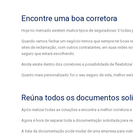
Encontre uma boa corretora
Hoje no mercado existem muitos tipos de seguradoras. E todas p
Quando vamos fechar um negócio temos que sempre ter boas ref
sites de reclamação, com outros contratantes, em suas redes so
seguro que estará escolhendo.
Ainda existe dentro dos corretores a possibilidade de flexibiliza
Quanto mais personalizado for o seu seguro de vida, melhor será 
Reúna todos os documentos soli
Após realizar todas as cotações e encontra a melhor corretora e
Agora é hora de separar toda a documentação solicitada para rea
A lista da documentação pode mudar de uma empresa para outr