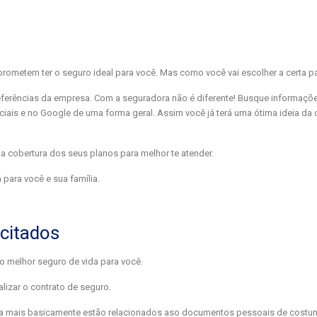
rometem ter o seguro ideal para você. Mas como você vai escolher a certa p
erências da empresa. Com a seguradora não é diferente! Busque informaçõe
ciais e no Google de uma forma geral. Assim você já terá uma ótima ideia da
r a cobertura dos seus planos para melhor te atender.
para você e sua família.
citados
 o melhor seguro de vida para você.
lizar o contrato de seguro.
a mais basicamente estão relacionados aso documentos pessoais de costu