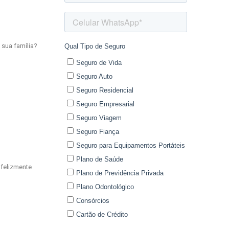
 sua família?
nfelizmente