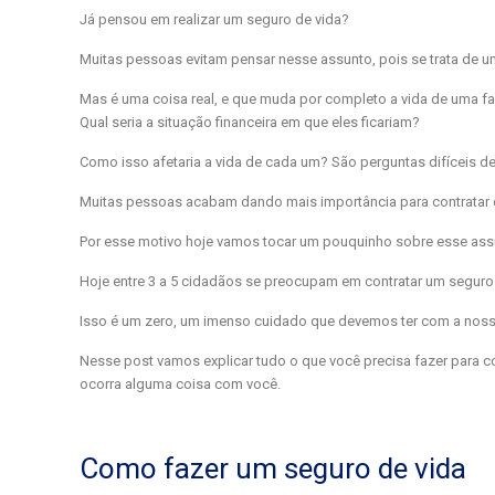
Já pensou em realizar um seguro de vida?
Muitas pessoas evitam pensar nesse assunto, pois se trata de u
Mas é uma coisa real, e que muda por completo a vida de uma famí
Qual seria a situação financeira em que eles ficariam?
Como isso afetaria a vida de cada um? São perguntas difíceis d
Muitas pessoas acabam dando mais importância para contratar
Por esse motivo hoje vamos tocar um pouquinho sobre esse ass
Hoje entre 3 a 5 cidadãos se preocupam em contratar um seguro 
Isso é um zero, um imenso cuidado que devemos ter com a noss
Nesse post vamos explicar tudo o que você precisa fazer para con
ocorra alguma coisa com você.
Como fazer um seguro de vida