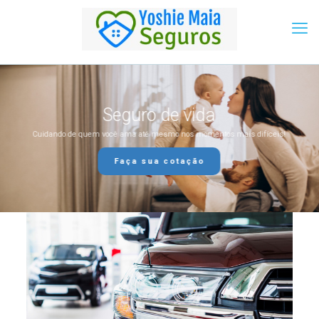
Seguro de vida
Cuidando de quem você ama até mesmo nos momentos mais difíceis!
Faça sua cotação