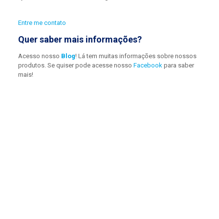
Entre me contato
Quer saber mais informações?
Acesso nosso
Blog
! Lá tem muitas informações sobre nossos
produtos. Se quiser pode acesse nosso
Facebook
para saber
mais!
Saúde bem cuidada, vida mais tranquila