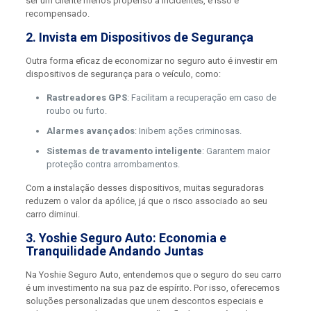
ser um cliente menos propenso a incidentes, e isso é
recompensado.
2. Invista em Dispositivos de Segurança
Outra forma eficaz de economizar no seguro auto é investir em
dispositivos de segurança para o veículo, como:
Rastreadores GPS
: Facilitam a recuperação em caso de
roubo ou furto.
Alarmes avançados
: Inibem ações criminosas.
Sistemas de travamento inteligente
: Garantem maior
proteção contra arrombamentos.
Com a instalação desses dispositivos, muitas seguradoras
reduzem o valor da apólice, já que o risco associado ao seu
carro diminui.
3. Yoshie Seguro Auto: Economia e
Tranquilidade Andando Juntas
Na Yoshie Seguro Auto, entendemos que o seguro do seu carro
é um investimento na sua paz de espírito. Por isso, oferecemos
soluções personalizadas que unem descontos especiais e