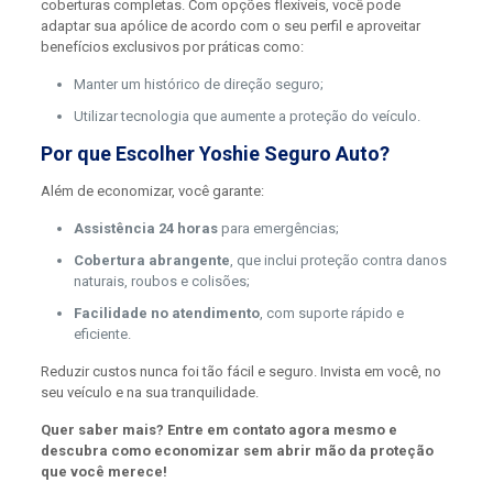
coberturas completas. Com opções flexíveis, você pode
adaptar sua apólice de acordo com o seu perfil e aproveitar
benefícios exclusivos por práticas como:
Manter um histórico de direção seguro;
Utilizar tecnologia que aumente a proteção do veículo.
Por que Escolher Yoshie Seguro Auto?
Além de economizar, você garante:
Assistência 24 horas
para emergências;
Cobertura abrangente
, que inclui proteção contra danos
naturais, roubos e colisões;
Facilidade no atendimento
, com suporte rápido e
eficiente.
Reduzir custos nunca foi tão fácil e seguro. Invista em você, no
seu veículo e na sua tranquilidade.
Quer saber mais? Entre em contato agora mesmo e
descubra como economizar sem abrir mão da proteção
que você merece!