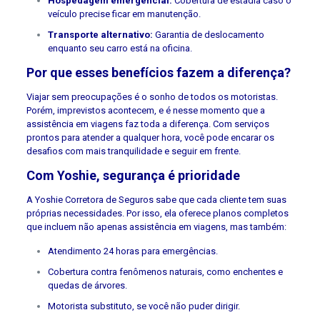
Hospedagem emergencial:
Cobertura de estadia caso o
veículo precise ficar em manutenção.
Transporte alternativo:
Garantia de deslocamento
enquanto seu carro está na oficina.
Por que esses benefícios fazem a diferença?
Viajar sem preocupações é o sonho de todos os motoristas.
Porém, imprevistos acontecem, e é nesse momento que a
assistência em viagens faz toda a diferença. Com serviços
prontos para atender a qualquer hora, você pode encarar os
desafios com mais tranquilidade e seguir em frente.
Com Yoshie, segurança é prioridade
A Yoshie Corretora de Seguros sabe que cada cliente tem suas
próprias necessidades. Por isso, ela oferece planos completos
que incluem não apenas assistência em viagens, mas também:
Atendimento 24 horas para emergências.
Cobertura contra fenômenos naturais, como enchentes e
quedas de árvores.
Motorista substituto, se você não puder dirigir.