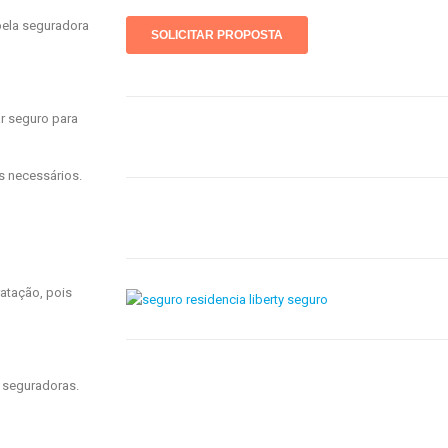
pela seguradora
r seguro para
as necessários.
ratação, pois
s seguradoras.