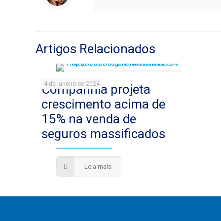
Artigos Relacionados
4 de janeiro de 2024
Companhia projeta
crescimento acima de
15% na venda de
seguros massificados
Leia mais