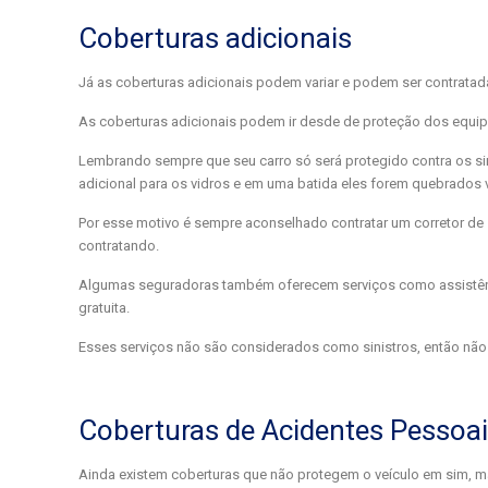
Coberturas adicionais
Já as coberturas adicionais podem variar e podem ser contrata
As coberturas adicionais podem ir desde de proteção dos equipam
Lembrando sempre que seu carro só será protegido contra os sini
adicional para os vidros e em uma batida eles forem quebrados
Por esse motivo é sempre aconselhado contratar um corretor de s
contratando.
Algumas seguradoras também oferecem serviços como assistência
gratuita.
Esses serviços não são considerados como sinistros, então não é
Coberturas de Acidentes Pessoai
Ainda existem coberturas que não protegem o veículo em sim, m