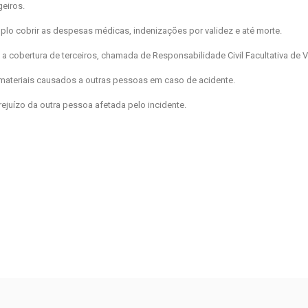
eiros.
plo cobrir as despesas médicas, indenizações por validez e até morte.
é a cobertura de terceiros, chamada de Responsabilidade Civil Facultativa de V
e materiais causados a outras pessoas em caso de acidente.
ejuízo da outra pessoa afetada pelo incidente.