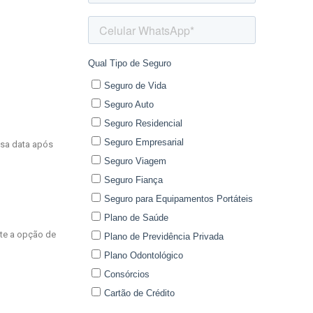
ssa data após
nte a opção de