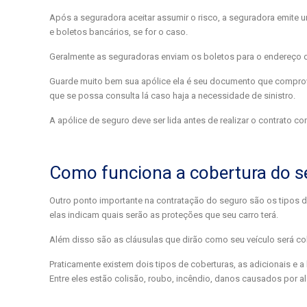
Após a seguradora aceitar assumir o risco, a seguradora emite
e boletos bancários, se for o caso.
Geralmente as seguradoras enviam os boletos para o endereço d
Guarde muito bem sua apólice ela é seu documento que comprova 
que se possa consulta lá caso haja a necessidade de sinistro.
A apólice de seguro deve ser lida antes de realizar o contrato c
Como funciona a cobertura do s
Outro ponto importante na contratação do seguro são os tipos d
elas indicam quais serão as proteções que seu carro terá.
Além disso são as cláusulas que dirão como seu veículo será co
Praticamente existem dois tipos de coberturas, as adicionais e
Entre eles estão colisão, roubo, incêndio, danos causados por 