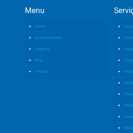
Menu
Servi
Home
Segu
Nossa Empresa
Segu
Seguros
Segu
Blog
Segu
Contato
Segu
Segu
Plano
Plan
Cons
Cartã