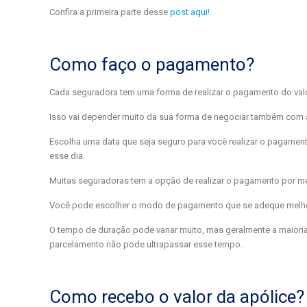
Confira a primeira parte desse
post aqui!
Como faço o pagamento?
Cada seguradora tem uma forma de realizar o pagamento do valo
Isso vai depender muito da sua forma de negociar também com 
Escolha uma data que seja seguro para você realizar o pagamen
esse dia.
Muitas seguradoras tem a opção de realizar o pagamento por mei
Você pode escolher o modo de pagamento que se adeque melhor a
O tempo de duração pode variar muito, mas geralmente a maiori
parcelamento não pode ultrapassar esse tempo.
Como recebo o valor da apólice?