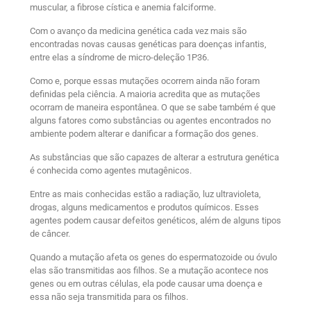
muscular, a fibrose cística e anemia falciforme.
Com o avanço da medicina genética cada vez mais são
encontradas novas causas genéticas para doenças infantis,
entre elas a síndrome de micro-deleção 1P36.
Como e, porque essas mutações ocorrem ainda não foram
definidas pela ciência. A maioria acredita que as mutações
ocorram de maneira espontânea. O que se sabe também é que
alguns fatores como substâncias ou agentes encontrados no
ambiente podem alterar e danificar a formação dos genes.
As substâncias que são capazes de alterar a estrutura genética
é conhecida como agentes mutagênicos.
Entre as mais conhecidas estão a radiação, luz ultravioleta,
drogas, alguns medicamentos e produtos químicos. Esses
agentes podem causar defeitos genéticos, além de alguns tipos
de câncer.
Quando a mutação afeta os genes do espermatozoide ou óvulo
elas são transmitidas aos filhos. Se a mutação acontece nos
genes ou em outras células, ela pode causar uma doença e
essa não seja transmitida para os filhos.