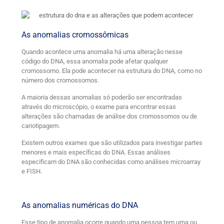
As anomalias cromossômicas
Quando acontece uma anomalia há uma alteração nesse
código do DNA, essa anomalia pode afetar qualquer
cromossomo. Ela pode acontecer na estrutura do DNA, como no
número dos cromossomos.
A maioria dessas anomalias só poderão ser encontradas
através do microscópio, o exame para encontrar essas
alterações são chamadas de análise dos cromossomos ou de
cariotipagem.
Existem outros exames que são utilizados para investigar partes
menores e mais específicas do DNA. Essas análises
especificam do DNA são conhecidas como análises microarray
e FISH.
As anomalias numéricas do DNA
Esse tipo de anomalia ocorre quando uma pessoa tem uma ou