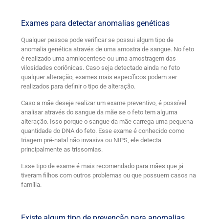
Exames para detectar anomalias genéticas
Qualquer pessoa pode verificar se possui algum tipo de
anomalia genética através de uma amostra de sangue. No feto
é realizado uma amniocentese ou uma amostragem das
vilosidades coriônicas. Caso seja detectado ainda no feto
qualquer alteração, exames mais específicos podem ser
realizados para definir o tipo de alteração.
Caso a mãe deseje realizar um exame preventivo, é possível
analisar através do sangue da mãe se o feto tem alguma
alteração. Isso porque o sangue da mãe carrega uma pequena
quantidade do DNA do feto. Esse exame é conhecido como
triagem pré-natal não invasiva ou NIPS, ele detecta
principalmente as trissomias.
Esse tipo de exame é mais recomendado para mães que já
tiveram filhos com outros problemas ou que possuem casos na
família.
Existe algum tipo de prevenção para anomalias