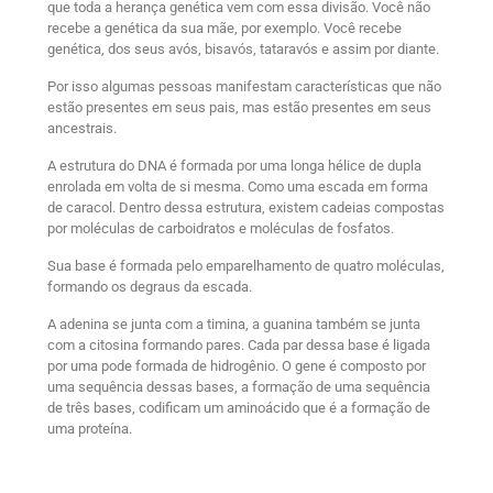
que toda a herança genética vem com essa divisão. Você não
recebe a genética da sua mãe, por exemplo. Você recebe
genética, dos seus avós, bisavós, tataravós e assim por diante.
Por isso algumas pessoas manifestam características que não
estão presentes em seus pais, mas estão presentes em seus
ancestrais.
A estrutura do DNA é formada por uma longa hélice de dupla
enrolada em volta de si mesma. Como uma escada em forma
de caracol. Dentro dessa estrutura, existem cadeias compostas
por moléculas de carboidratos e moléculas de fosfatos.
Sua base é formada pelo emparelhamento de quatro moléculas,
formando os degraus da escada.
A adenina se junta com a timina, a guanina também se junta
com a citosina formando pares. Cada par dessa base é ligada
por uma pode formada de hidrogênio. O gene é composto por
uma sequência dessas bases, a formação de uma sequência
de três bases, codificam um aminoácido que é a formação de
uma proteína.