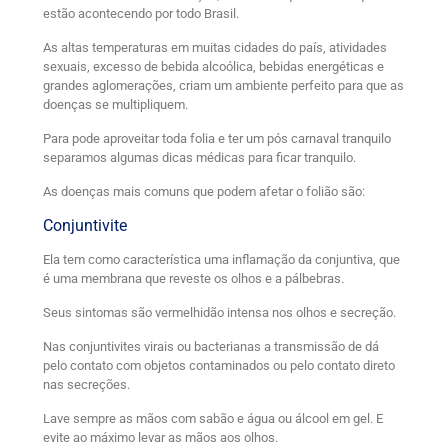
estão acontecendo por todo Brasil.
As altas temperaturas em muitas cidades do país, atividades
sexuais, excesso de bebida alcoólica, bebidas energéticas e
grandes aglomerações, criam um ambiente perfeito para que as
doenças se multipliquem.
Para pode aproveitar toda folia e ter um pós carnaval tranquilo
separamos algumas dicas médicas para ficar tranquilo.
As doenças mais comuns que podem afetar o folião são:
Conjuntivite
Ela tem como característica uma inflamação da conjuntiva, que
é uma membrana que reveste os olhos e a pálbebras.
Seus sintomas são vermelhidão intensa nos olhos e secreção.
Nas conjuntivites virais ou bacterianas a transmissão de dá
pelo contato com objetos contaminados ou pelo contato direto
nas secreções.
Lave sempre as mãos com sabão e água ou álcool em gel. E
evite ao máximo levar as mãos aos olhos.