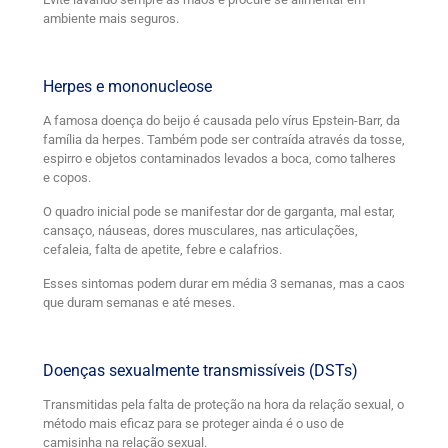
ambiente mais seguros.
Herpes e mononucleose
A famosa doença do beijo é causada pelo vírus Epstein-Barr, da
família da herpes. Também pode ser contraída através da tosse,
espirro e objetos contaminados levados a boca, como talheres
e copos.
O quadro inicial pode se manifestar dor de garganta, mal estar,
cansaço, náuseas, dores musculares, nas articulações,
cefaleia, falta de apetite, febre e calafrios.
Esses sintomas podem durar em média 3 semanas, mas a caos
que duram semanas e até meses.
Doenças sexualmente transmissíveis (DSTs)
Transmitidas pela falta de proteção na hora da relação sexual, o
método mais eficaz para se proteger ainda é o uso de
camisinha na relação sexual.