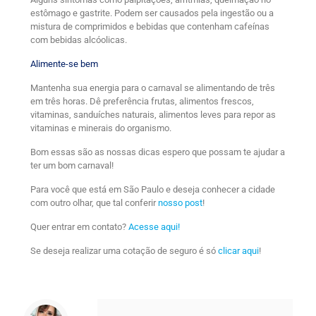
estômago e gastrite. Podem ser causados pela ingestão ou a
mistura de comprimidos e bebidas que contenham cafeínas
com bebidas alcóolicas.
Alimente-se bem
Mantenha sua energia para o carnaval se alimentando de três
em três horas. Dê preferência frutas, alimentos frescos,
vitaminas, sanduíches naturais, alimentos leves para repor as
vitaminas e minerais do organismo.
Bom essas são as nossas dicas espero que possam te ajudar a
ter um bom carnaval!
Para você que está em São Paulo e deseja conhecer a cidade
com outro olhar, que tal conferir
nosso post
!
Quer entrar em contato?
Acesse aqui!
Se deseja realizar uma cotação de seguro é só
clicar aqui
!