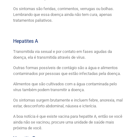
Os sintomas são feridas, corrimentos, verrugas ou bolhas.
Lembrando que essa doença ainda não tem cura, apenas
tratamentos paliativos.
Hepatites A
Transmitida via sexual e por contato em fases agudas da
doença, ela é transmitida através de vírus.
Outras formas possíveis de contágio são a água e alimentos
contaminados por pessoas que estão infectadas pela doença.
Alimentos que são cultivados com a água contaminada pelo
vírus também podem transmitir a doença.
Os sintomas surgem brutamente e incluem febre, anorexia, mal
estar, desconforto abdominal, náusea e icterícia.
A boa notícia é que existe vacina para hepatite A, então se você
ainda não se vacinou, procure uma unidade de saúde mais
próxima de você.