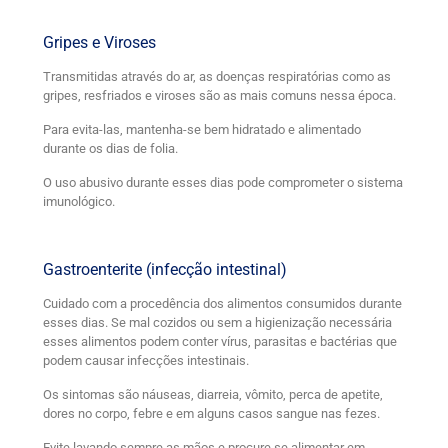
Gripes e Viroses
Transmitidas através do ar, as doenças respiratórias como as
gripes, resfriados e viroses são as mais comuns nessa época.
Para evita-las, mantenha-se bem hidratado e alimentado
durante os dias de folia.
O uso abusivo durante esses dias pode comprometer o sistema
imunológico.
Gastroenterite (infecção intestinal)
Cuidado com a procedência dos alimentos consumidos durante
esses dias. Se mal cozidos ou sem a higienização necessária
esses alimentos podem conter vírus, parasitas e bactérias que
podem causar infecções intestinais.
Os sintomas são náuseas, diarreia, vômito, perca de apetite,
dores no corpo, febre e em alguns casos sangue nas fezes.
Evite lavando sempre as mãos e procure se alimentar em