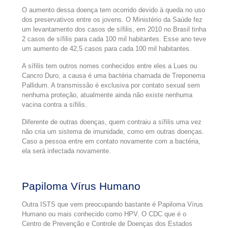
O aumento dessa doença tem ocorrido devido à queda no uso
dos preservativos entre os jovens. O Ministério da Saúde fez
um levantamento dos casos de sífilis, em 2010 no Brasil tinha
2 casos de sífilis para cada 100 mil habitantes. Esse ano teve
um aumento de 42,5 casos para cada 100 mil habitantes.
A sífilis tem outros nomes conhecidos entre eles a Lues ou
Cancro Duro, a causa é uma bactéria chamada de Treponema
Pallidum. A transmissão é exclusiva por contato sexual sem
nenhuma proteção, atualmente ainda não existe nenhuma
vacina contra a sífilis.
Diferente de outras doenças, quem contraiu a sífilis uma vez
não cria um sistema de imunidade, como em outras doenças.
Caso a pessoa entre em contato novamente com a bactéria,
ela será infectada novamente.
Papiloma Vírus Humano
Outra ISTS que vem preocupando bastante é Papiloma Vírus
Humano ou mais conhecido como HPV. O CDC que é o
Centro de Prevenção e Controle de Doenças dos Estados