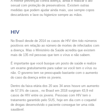
A melhor prevenção contra doença, ainda é realizar o ato
sexual com proteção de preservativos. Existem outras
medidas que podem ajudar ainda mais, use sempre copos
descartáveis e lave ou higienize sempre as mãos.
HIV
No Brasil desde de 2014 os casos de HIV têm tido números
positivos em relação ao número de mortes de infectados com
a doença. Mas o Ministério da Saúde acredita que existem
mais de 135 mil pessoas que tem o vírus e não sabem.
É importante que você busque um posto de saúde e realize
um exame gratuitamente para saber se você tem o vírus ou
não. O governo tem se preocupado bastante com o aumento
do caso da doença entre os jovens.
Dentro da faixa etária dos 20 aos 34 anos houve um aumento
de 57,5% de casos., no Brasil em 2018 surgiram 43,9 mil
casos de HIV entre os jovens. Pessoas com HIV tem o
tratamento garantido pelo SUS, hoje em dia com o coquetel
de drogas desenvolvido o paciente consegue ter uma vida
saudável.