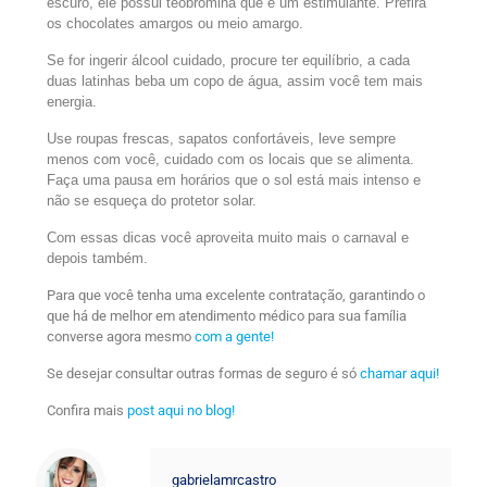
escuro, ele possui teobromina que é um estimulante. Prefira
os chocolates amargos ou meio amargo.
Se for ingerir álcool cuidado, procure ter equilíbrio, a cada
duas latinhas beba um copo de água, assim você tem mais
energia.
Use roupas frescas, sapatos confortáveis, leve sempre
menos com você, cuidado com os locais que se alimenta.
Faça uma pausa em horários que o sol está mais intenso e
não se esqueça do protetor solar.
Com essas dicas você aproveita muito mais o carnaval e
depois também.
Para que você tenha uma excelente contratação, garantindo o
que há de melhor em atendimento médico para sua família
converse agora mesmo
com a gente!
Se desejar consultar outras formas de seguro é só
chamar aqui!
Confira mais
post aqui no blog!
gabrielamrcastro