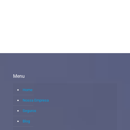
Menu
Home
Nossa Empresa
Seguros
Blog