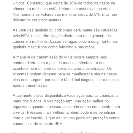
Unidos. Constatou que cerca de 10% de todos os casos de
câncer em mulheres está diretamente associado ao vírus.
Nos homens os valores são menores cerca de 5%, mas não
deixam de ser preocupantes.
As verrugas genitais ou codilomas geralmente são causadas
pelo HPV, e elas têm ligação direta com o surgimento do
câncer em mulheres. Essas verrugas podem surgir tanto nos
genitais masculinos como feminino e nas mãos.
A maneira de transmissão do vírus ocorre sempre pelo
contato direto com a pele da mucosa infectada, o que
acontece no momento do sexo, durante a penetração. Os
sintomas podem demorar para se manifestar e alguns casos
eles nem surgem, por isso, é tão difícil diagnosticar a doença
após a transmissão.
Atualmente o Sus disponibiliza vacinação para as crianças a
partir dos 9 anos. A vacinação tem uma ação melhor no
organismo quando a pessoa ainda não entrou em contato com
o vírus. Pessoas mais velhas também podem se beneficiar
com a vacinação, já que as vacinas possuem proteção contra
vários tipos de vírus do HPV.