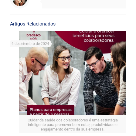
Artigos Relacionados
6 de setembro de 2024
Cuidar da saúde dos colaboradores é uma estratégia
inteligente para promover bem-estar, produtividade e
engajamento dentro da sua empresa.