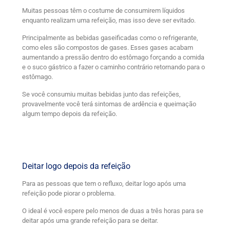
Muitas pessoas têm o costume de consumirem líquidos
enquanto realizam uma refeição, mas isso deve ser evitado.
Principalmente as bebidas gaseificadas como o refrigerante,
como eles são compostos de gases. Esses gases acabam
aumentando a pressão dentro do estômago forçando a comida
e o suco gástrico a fazer o caminho contrário retornando para o
estômago.
Se você consumiu muitas bebidas junto das refeições,
provavelmente você terá sintomas de ardência e queimação
algum tempo depois da refeição.
Deitar logo depois da refeição
Para as pessoas que tem o refluxo, deitar logo após uma
refeição pode piorar o problema.
O ideal é você espere pelo menos de duas a três horas para se
deitar após uma grande refeição para se deitar.