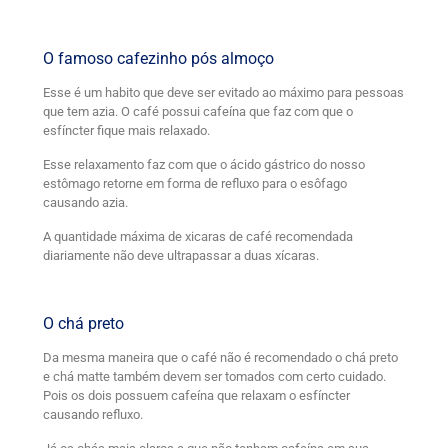
O famoso cafezinho pós almoço
Esse é um habito que deve ser evitado ao máximo para pessoas
que tem azia. O café possui cafeína que faz com que o
esfíncter fique mais relaxado.
Esse relaxamento faz com que o ácido gástrico do nosso
estômago retorne em forma de refluxo para o esôfago
causando azia.
A quantidade máxima de xicaras de café recomendada
diariamente não deve ultrapassar a duas xícaras.
O chá preto
Da mesma maneira que o café não é recomendado o chá preto
e chá matte também devem ser tomados com certo cuidado.
Pois os dois possuem cafeína que relaxam o esfíncter
causando refluxo.