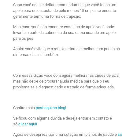
Caso você deseje deitar recomendamos que você tenha um
apoio para se encostar de pelo menos 15 cm, esse encosto
geralmente tem uma forma de trapézio.
Mas caso você não encontre esse tipo de apoio você pode
levanta a parte da cabeceira da sua cama usando um apoio
para os pés.
Assim você evita que o refluxo retorne e melhora um pouco os
sintomas da azia também.
Com essas dicas você conseguira melhorar as crises de azia,
mas não deixe de procurar ajuda médica para que o seu
problema seja diagnosticado e tratado de forma adequada.
Confira mais
post aqui no blog!
Se ficou com alguma dúvida e deseja entrar em contato é
só
clicar aqui!
Agora se deseja realizar uma cotação em planos de saúde é
só