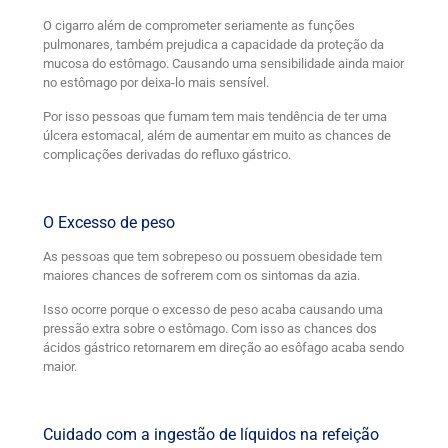
O cigarro além de comprometer seriamente as funções
pulmonares, também prejudica a capacidade da proteção da
mucosa do estômago. Causando uma sensibilidade ainda maior
no estômago por deixa-lo mais sensível.
Por isso pessoas que fumam tem mais tendência de ter uma
úlcera estomacal, além de aumentar em muito as chances de
complicações derivadas do refluxo gástrico.
O Excesso de peso
As pessoas que tem sobrepeso ou possuem obesidade tem
maiores chances de sofrerem com os sintomas da azia.
Isso ocorre porque o excesso de peso acaba causando uma
pressão extra sobre o estômago. Com isso as chances dos
ácidos gástrico retornarem em direção ao esôfago acaba sendo
maior.
Cuidado com a ingestão de líquidos na refeição