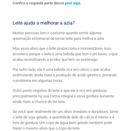
Confira a segunda parte desse
post aqui.
Leite ajuda a melhorar a azia?
Muitas pessoas tem o costume quando sente alguma
queimação estomacal de tomar leite para melhor a azia.
Mas esse alívio que o leite proporciona é momentâneo, isso
acontece porque o leite é uma bebida que tem o pH baixo, o que
acaba neutralizando a acidez que tem no estômago.
Por outro lado, ela é uma bebida rica em cálcio o que acaba
estimulando ainda mais a produção de ácido gástrico, piorando
o problema em algumas horas.
Outro ponto negativo do leite é que ele é rico em gorduras
principalmente na sua forma integral e essa gordura aumenta
ainda mais a chance de ter azia.
Se você quer realmente ter um alívio imediato e duradouro, tome
o leite de soja gelado, a quantidade dele de cálcio é menor e é
livre de gordura. Um copo de água bem gelado também pode
trazer o mesmo alívio que o copo de leite.