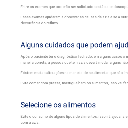
Entre os exames que poderão ser solicitados estão a endoscopi
Esses exames ajudaram a observar as causas da azia e se a out
decorrência do refluxo.
Alguns cuidados que podem ajud
Após o paciente ter o diagnóstico fechado, em alguns casos o
maneira correta, a pessoa que tem azia deverá mudar alguns hábi
Existem muitas alterações na maneira de se alimentar que são im
Evite comer com pressa, mastigue bem os alimentos, isso vai fac
Selecione os alimentos
Evite o consumo de alguns tipos de alimentos, isso irá ajudar a 
com a azia.