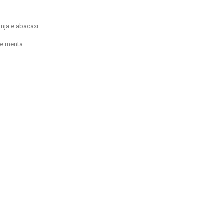
nja e abacaxi.
 e menta.