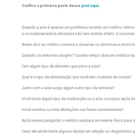
Confira a primeira parte desse
post aqui.
Quando a azia é apenas um problema isolado um médico clinico
e os medicamentos utilizados não tem surtido efeito. O recomen
Antes de ir ao médico comece a observar os sintomas e anote t
Quando os sintomas surgem? Quanto tempo dura em médica da 
Tem algum tipo de alimento que piora a azia?
Qual é o tipo de alimentação que você tem costume de comer?
Junto com a azia surge algum outro tipo de sintoma?
Você toma algum tipo de medicação ou a azia começou após ini
Você vomitou ou teve alterações nas fezes recentemente?
Após essas perguntar o médico realizara um exame físico para s
Caso ele ainda tenha alguma dúvida em relação ao diagnóstico pr