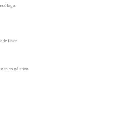
 esôfago.
ade física
 o suco gástrico