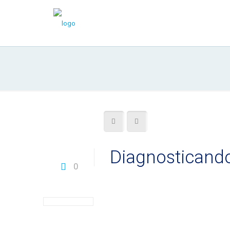
Diagnosticando
0