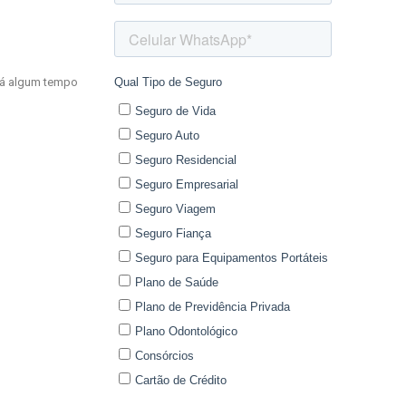
há algum tempo