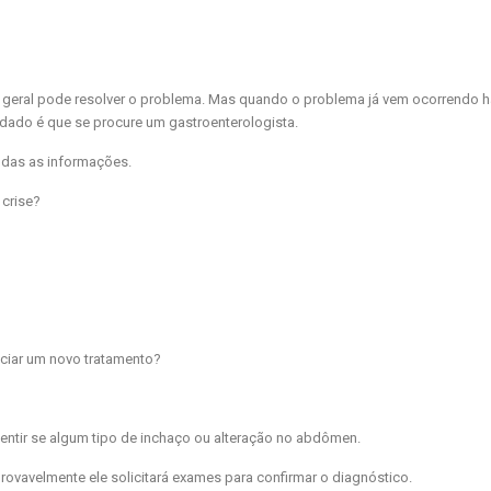
 geral pode resolver o problema. Mas quando o problema já vem ocorrendo 
dado é que se procure um gastroenterologista.
odas as informações.
crise?
ciar um novo tratamento?
entir se algum tipo de inchaço ou alteração no abdômen.
ovavelmente ele solicitará exames para confirmar o diagnóstico.