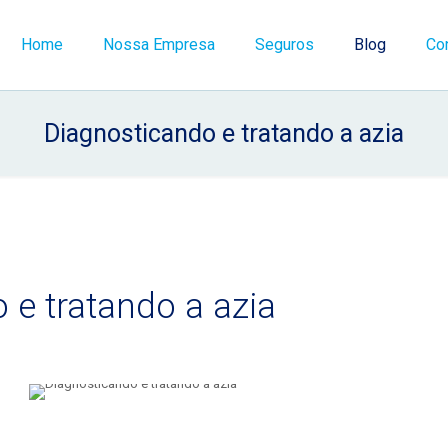
Home
Nossa Empresa
Seguros
Blog
Co
Diagnosticando e tratando a azia
 e tratando a azia