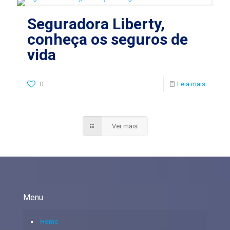
Seguradora Liberty,
conheça os seguros de
vida
0
Leia mais
Ver mais
Menu
Home