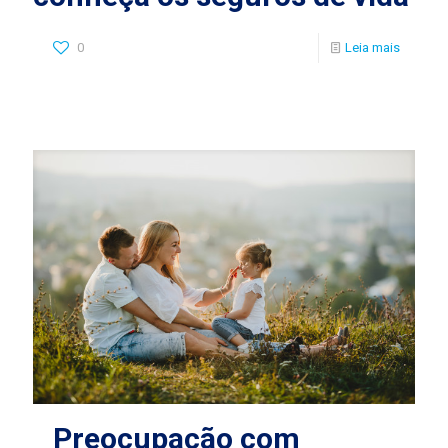
0
Leia mais
Preocupação com