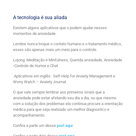
A tecnologia é sua aliada
Existem alguns aplicativos que o podem ajudar nesses
momentos de ansiedade.
Lembre nunca troque o contato humano e o tratamento médico,
esses são apenas mais um meio para o controle.
Lojong: Meditação e Minfulness, Querida ansiedade, Ansiedade
-Controle de Humor e Chat
Aplicativos em inglês: Self-Help for Anxiety Management e
Worry Watch – Anxiety Journal.
O que vale sempre lembrar aos primeiros sinais que a
ansiedade pode estar afetando seu dia a dia, ou que mesmo
com a solução dos problemas ela continua procure a orientação
médica para que seja realizado um melhor diagnostico e
acompanhamento.
Confira a parte um desse
post aqui.
Confira a parte dois desse
post aqui.