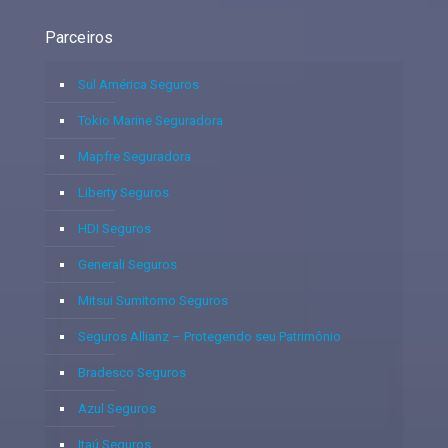
Parceiros
Sul América Seguros
Tokio Marine Seguradora
Mapfre Seguradora
Liberty Seguros
HDI Seguros
Generali Seguros
Mitsui Sumitomo Seguros
Seguros Allianz – Protegendo seu Patrimônio
Bradesco Seguros
Azul Seguros
Itaú Seguros