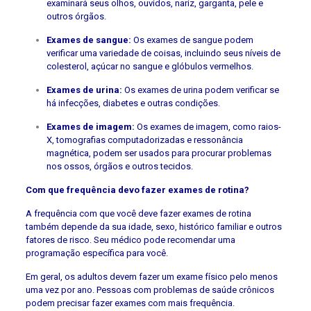
examinará seus olhos, ouvidos, nariz, garganta, pele e
outros órgãos.
Exames de sangue:
Os exames de sangue podem
verificar uma variedade de coisas, incluindo seus níveis de
colesterol, açúcar no sangue e glóbulos vermelhos.
Exames de urina:
Os exames de urina podem verificar se
há infecções, diabetes e outras condições.
Exames de imagem:
Os exames de imagem, como raios-
X, tomografias computadorizadas e ressonância
magnética, podem ser usados ​​para procurar problemas
nos ossos, órgãos e outros tecidos.
Com que frequência devo fazer exames de rotina?
A frequência com que você deve fazer exames de rotina
também depende da sua idade, sexo, histórico familiar e outros
fatores de risco. Seu médico pode recomendar uma
programação específica para você.
Em geral, os adultos devem fazer um exame físico pelo menos
uma vez por ano. Pessoas com problemas de saúde crônicos
podem precisar fazer exames com mais frequência.