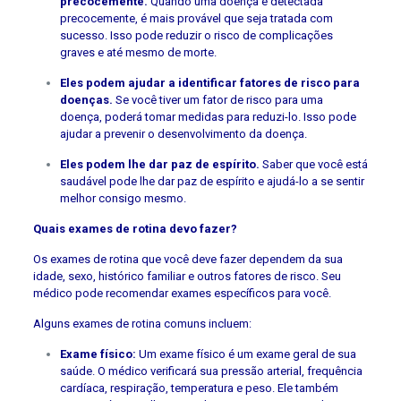
precocemente.
Quando uma doença é detectada
precocemente, é mais provável que seja tratada com
sucesso. Isso pode reduzir o risco de complicações
graves e até mesmo de morte.
Eles podem ajudar a identificar fatores de risco para
doenças.
Se você tiver um fator de risco para uma
doença, poderá tomar medidas para reduzi-lo. Isso pode
ajudar a prevenir o desenvolvimento da doença.
Eles podem lhe dar paz de espírito.
Saber que você está
saudável pode lhe dar paz de espírito e ajudá-lo a se sentir
melhor consigo mesmo.
Quais exames de rotina devo fazer?
Os exames de rotina que você deve fazer dependem da sua
idade, sexo, histórico familiar e outros fatores de risco. Seu
médico pode recomendar exames específicos para você.
Alguns exames de rotina comuns incluem:
Exame físico:
Um exame físico é um exame geral de sua
saúde. O médico verificará sua pressão arterial, frequência
cardíaca, respiração, temperatura e peso. Ele também