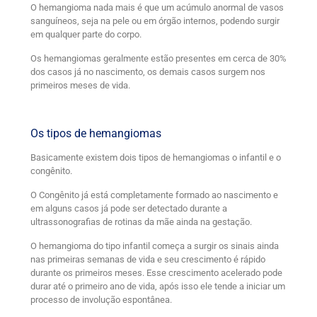
O hemangioma nada mais é que um acúmulo anormal de vasos
sanguíneos, seja na pele ou em órgão internos, podendo surgir
em qualquer parte do corpo.
Os hemangiomas geralmente estão presentes em cerca de 30%
dos casos já no nascimento, os demais casos surgem nos
primeiros meses de vida.
Os tipos de hemangiomas
Basicamente existem dois tipos de hemangiomas o infantil e o
congênito.
O Congênito já está completamente formado ao nascimento e
em alguns casos já pode ser detectado durante a
ultrassonografias de rotinas da mãe ainda na gestação.
O hemangioma do tipo infantil começa a surgir os sinais ainda
nas primeiras semanas de vida e seu crescimento é rápido
durante os primeiros meses. Esse crescimento acelerado pode
durar até o primeiro ano de vida, após isso ele tende a iniciar um
processo de involução espontânea.