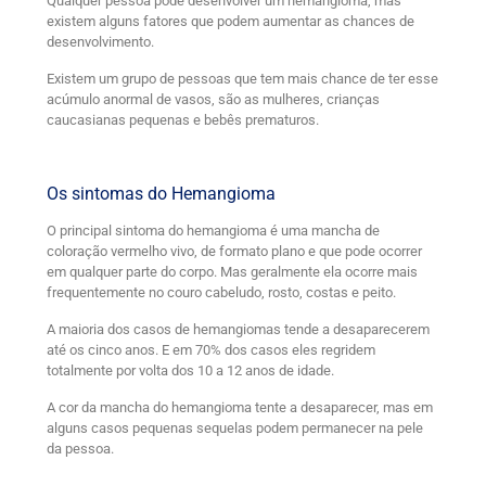
Qualquer pessoa pode desenvolver um hemangioma, mas
existem alguns fatores que podem aumentar as chances de
desenvolvimento.
Existem um grupo de pessoas que tem mais chance de ter esse
acúmulo anormal de vasos, são as mulheres, crianças
caucasianas pequenas e bebês prematuros.
Os sintomas do Hemangioma
O principal sintoma do hemangioma é uma mancha de
coloração vermelho vivo, de formato plano e que pode ocorrer
em qualquer parte do corpo. Mas geralmente ela ocorre mais
frequentemente no couro cabeludo, rosto, costas e peito.
A maioria dos casos de hemangiomas tende a desaparecerem
até os cinco anos. E em 70% dos casos eles regridem
totalmente por volta dos 10 a 12 anos de idade.
A cor da mancha do hemangioma tente a desaparecer, mas em
alguns casos pequenas sequelas podem permanecer na pele
da pessoa.