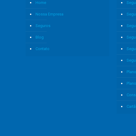
Home
Segu
Nossa Empresa
Segu
Seguros
Segu
Blog
Segu
Contato
Segu
Segu
Plano
Plan
Cons
Cartã