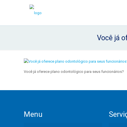
Você já o
Você já oferece plano odontológico para seus funcionários?
Menu
Servi