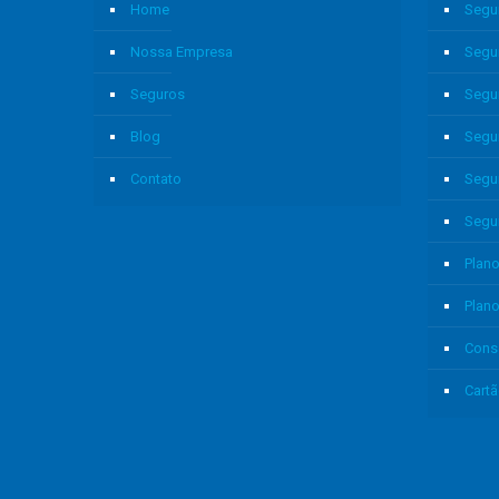
Home
Segu
Nossa Empresa
Segu
Seguros
Segu
Blog
Segu
Contato
Segu
Segu
Plano
Plan
Cons
Cartã