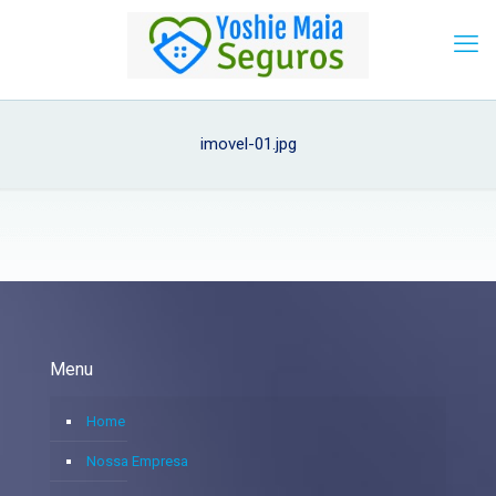
imovel-01.jpg
Menu
Home
Nossa Empresa