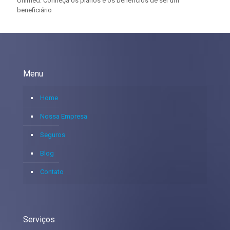
Unimed: Conheça os planos e os benefícios de ser um
beneficiário
Menu
Home
Nossa Empresa
Seguros
Blog
Contato
Serviços