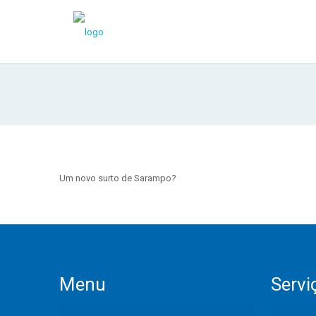
Um novo surto de Sarampo?
Menu
Servi