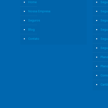
Home
Segu
Nossa Empresa
Segu
Seguros
Segu
Blog
Segu
Contato
Segu
Segu
Plano
Plan
Cons
Cartã