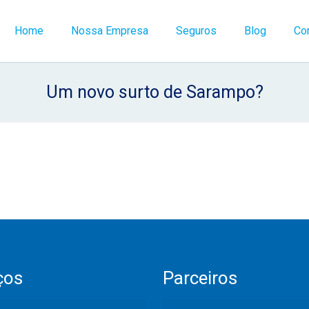
Home
Nossa Empresa
Seguros
Blog
Co
Um novo surto de Sarampo?
ços
Parceiros