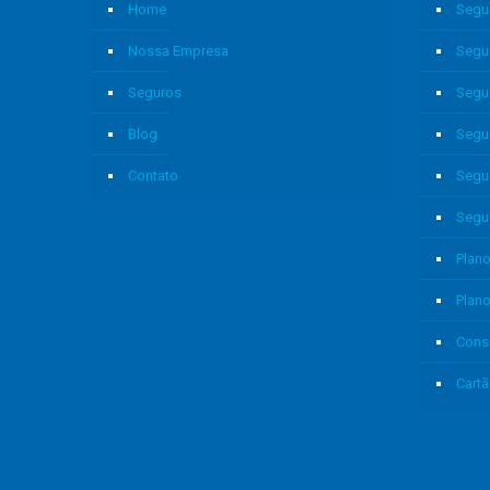
Home
Segu
Nossa Empresa
Segu
Seguros
Segu
Blog
Segu
Contato
Segu
Segu
Plano
Plan
Cons
Cartã