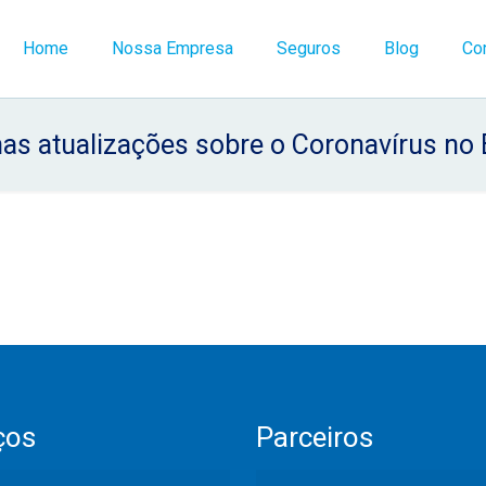
Home
Nossa Empresa
Seguros
Blog
Co
as atualizações sobre o Coronavírus no 
ços
Parceiros