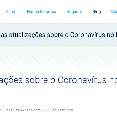
Home
Nossa Empresa
Seguros
Blog
Co
as atualizações sobre o Coronavírus no 
zações sobre o Coronavírus n