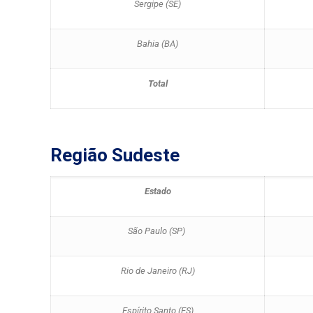
Sergipe (SE)
Bahia (BA)
Total
Região Sudeste
Estado
São Paulo (SP)
Rio de Janeiro (RJ)
Espírito Santo (ES)