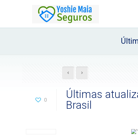
Últim
Últimas atuali
0
Brasil