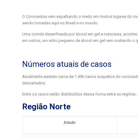
O Coronavírus vem espalhando o medo em muitos lugares do mu
sendo tomadas aqui no Brasil e no mundo.
Uma corrida desenfreada por álcool em gel e máscaras, acontece
em outros, um vidro pequeno de álcool em gel vem custando o q
Números atuais de casos
Atualmente existem cerca de 1.496 casos suspeitos do coronaví
descartados.
Entre os casos estão distribuídos dessa forma entre as regiões.
Região Norte
Estado