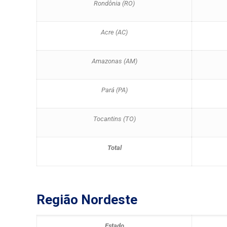
Rondônia (RO)
Acre (AC)
Amazonas (AM)
Pará (PA)
Tocantins (TO)
Total
Região Nordeste
Estado