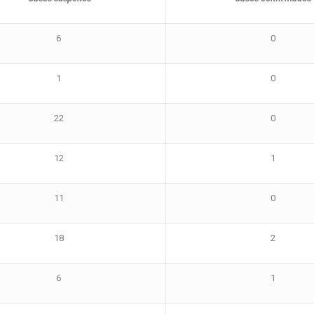
6
0
1
0
22
0
12
1
11
0
18
2
6
1