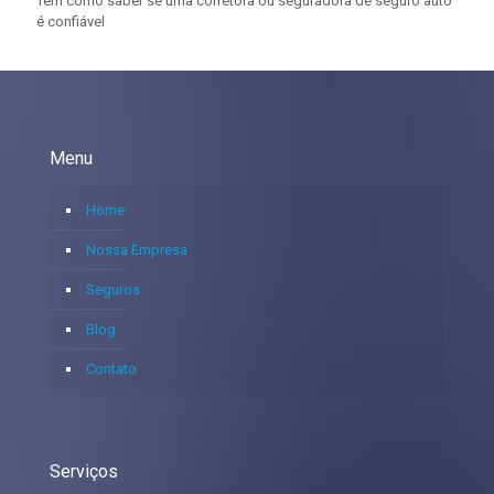
Tem como saber se uma corretora ou seguradora de seguro auto
é confiável
Menu
Home
Nossa Empresa
Seguros
Blog
Contato
Serviços