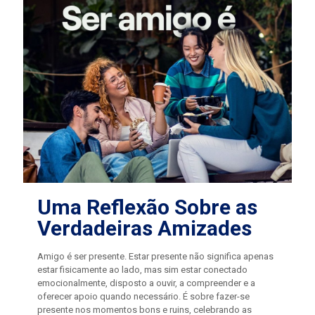
Uma Reflexão Sobre as
Verdadeiras Amizades
Amigo é ser presente. Estar presente não significa apenas
estar fisicamente ao lado, mas sim estar conectado
emocionalmente, disposto a ouvir, a compreender e a
oferecer apoio quando necessário. É sobre fazer-se
presente nos momentos bons e ruins, celebrando as