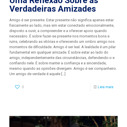
Uma Reflexão Sobre as
Verdadeiras Amizades
Amigo é ser presente. Estar presente não significa apenas estar
fisicamente ao lado, mas sim estar conectado emocionalmente,
disposto a ouvir, a compreender e a oferecer apoio quando
necessário. É sobre fazer-se presente nos momentos bons e
ruins, celebrando as vitórias e oferecendo um ombro amigo nos
momentos de dificuldade. Amigo é ser leal. A lealdade é um pilar
fundamental em qualquer amizade. É sobre estar ao lado do
amigo, independentemente das circunstâncias, defendendo-o e
confiando nele. É sobre manter a confiança e a sinceridade,
mesmo quando as opiniões divergem. Amigo é ser companheiro.
Um amigo de verdade é aquele
[…]
0
Leia mais