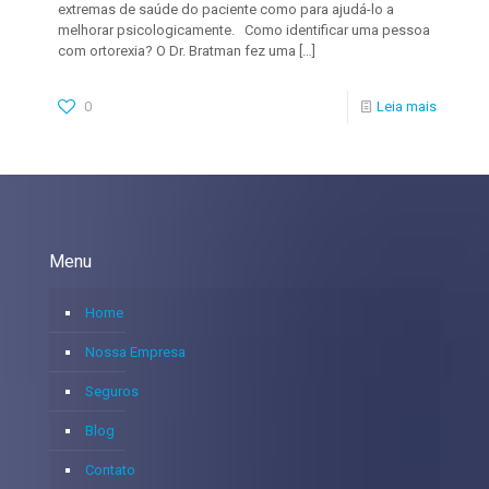
extremas de saúde do paciente como para ajudá-lo a
melhorar psicologicamente. Como identificar uma pessoa
com ortorexia? O Dr. Bratman fez uma
[…]
0
Leia mais
Menu
Home
Nossa Empresa
Seguros
Blog
Contato