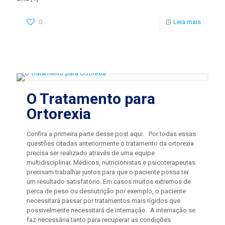
0
Leia mais
O Tratamento para
Ortorexia
Confira a primeira parte desse post aqui. Por todas essas
questões citadas anteriormente o tratamento da ortorexia
precisa ser realizado através de uma equipe
multidisciplinar. Médicos, nutricionistas e psicoterapeutas
precisam trabalhar juntos para que o paciente possa ter
um resultado satisfatório. Em casos muitos extremos de
perca de peso ou desnutrição por exemplo, o paciente
necessitará passar por tratamentos mais rígidos que
possivelmente necessitará de internação. A internação se
faz necessária tanto para recuperar as condições