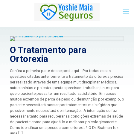
O Tratamento para
Ortorexia
Confira a primeira parte desse post aqui. Por todas essas
questões citadas anteriormente o tratamento da ortorexia precisa
ser realizado através de uma equipe multidisciplinar. Médicos,
nutricionistas e psicoterapeutas precisam trabalhar juntos para
que o paciente possa ter um resultado satisfatório. Em casos
muitos extremos de perca de peso ou desnutrição por exemplo, o
paciente necessitará passar por tratamentos mais rígidos que
possivelmente necessitará de internação. A internação se faz
necessária tanto para recuperar as condições extremas de saúde
do paciente como para ajudá-lo a melhorar psicologicamente.
Como identificar uma pessoa com ortorexia? O Dr. Bratman fez
uma
[…]